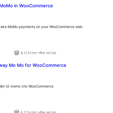
 MoMo in WooCommerce
ুঠ
ে’টিং
y aka MoMo payments on your WooCommerce web
6.1.11ৰ সৈতে পৰীক্ষা কৰা হৈছে
way Mo Mo for WooCommerce
টিং
í điện tử momo cho WooCommerce
6.1.11ৰ সৈতে পৰীক্ষা কৰা হৈছে