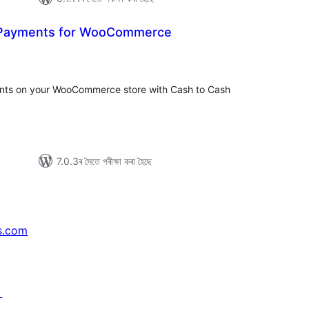
 Payments for WooCommerce
টিং
ts on your WooCommerce store with Cash to Cash
7.0.3ৰ সৈতে পৰীক্ষা কৰা হৈছে
s.com
↗