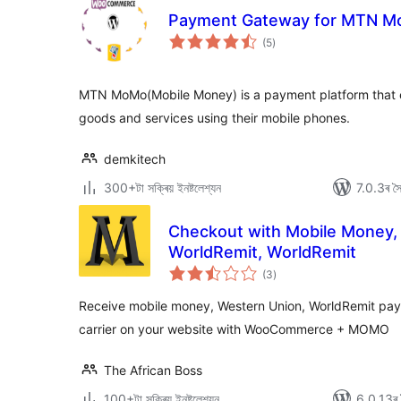
Payment Gateway for MTN 
টা
(5
)
মুঠ
ৰে’টিং
MTN MoMo(Mobile Money) is a payment platform that e
goods and services using their mobile phones.
demkitech
300+টা সক্ৰিয় ইনষ্টলেশ্যন
7.0.3ৰ সৈত
Checkout with Mobile Money,
WorldRemit, WorldRemit
টা
(3
)
মুঠ
ৰে’টিং
Receive mobile money, Western Union, WorldRemit pa
carrier on your website with WooCommerce + MOMO
The African Boss
100+টা সক্ৰিয় ইনষ্টলেশ্যন
6.0.13ৰ স