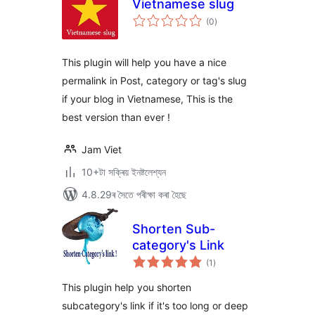
Vietnamese slug
টা
(0
)
মুঠ
ৰে’টিং
This plugin will help you have a nice
permalink in Post, category or tag's slug
if your blog in Vietnamese, This is the
best version than ever !
Jam Viet
10+টা সক্ৰিয় ইনষ্টলেশ্যন
4.8.29ৰ সৈতে পৰীক্ষা কৰা হৈছে
Shorten Sub-
category's Link
টা
(1
)
মুঠ
ৰে’টিং
This plugin help you shorten
subcategory's link if it's too long or deep