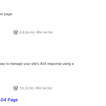
টিং
ror page.
6.8.6ৰ সৈতে পৰীক্ষা কৰা হৈছে
টিং
 way to manage your site's 404 response using a
7.0.2ৰ সৈতে পৰীক্ষা কৰা হৈছে
404 Page