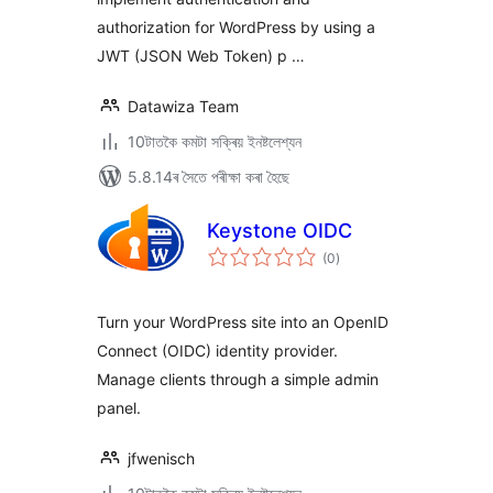
authorization for WordPress by using a
JWT (JSON Web Token) p …
Datawiza Team
10টাতকৈ কমটা সক্ৰিয় ইনষ্টলেশ্যন
5.8.14ৰ সৈতে পৰীক্ষা কৰা হৈছে
Keystone OIDC
টা
(0
)
মুঠ
ৰে’টিং
Turn your WordPress site into an OpenID
Connect (OIDC) identity provider.
Manage clients through a simple admin
panel.
jfwenisch