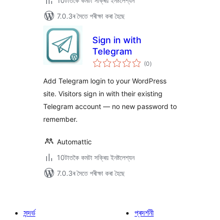
10টাতকৈ কমটা সক্ৰিয় ইনষ্টলেশ্যন
7.0.3ৰ সৈতে পৰীক্ষা কৰা হৈছে
Sign in with
Telegram
টা
(0
)
মুঠ
ৰে’টিং
Add Telegram login to your WordPress
site. Visitors sign in with their existing
Telegram account — no new password to
remember.
Automattic
10টাতকৈ কমটা সক্ৰিয় ইনষ্টলেশ্যন
7.0.3ৰ সৈতে পৰীক্ষা কৰা হৈছে
সন্দৰ্ভ
প্ৰদৰ্শনী