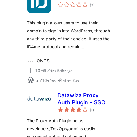
টা
(0
)
মুঠ
ৰে’টিং
This plugin allows users to use their
domain to sign in into WordPress, through
any third party of their choice. It uses the
ID4me protocol and requir …
IONOS
10+টা সক্ৰিয় ইনষ্টলেশ্যন
5.7.16ৰ সৈতে পৰীক্ষা কৰা হৈছে
Datawiza Proxy
Auth Plugin – SSO
টা
(1
)
মুঠ
ৰে’টিং
The Proxy Auth Plugin helps
developers/DevOps/admins easily
implement authentication and