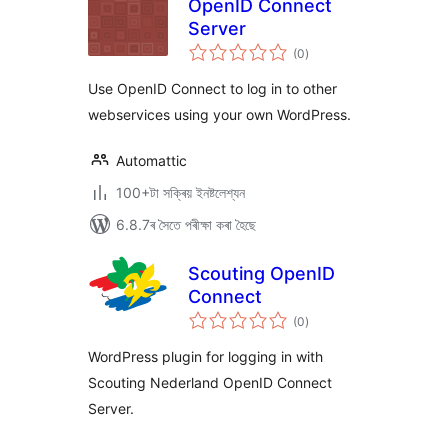
OpenID Connect
Server
টা
(0
)
মুঠ
ৰে’টিং
Use OpenID Connect to log in to other
webservices using your own WordPress.
Automattic
100+টা সক্ৰিয় ইনষ্টলেশ্যন
6.8.7ৰ সৈতে পৰীক্ষা কৰা হৈছে
Scouting OpenID
Connect
টা
(0
)
মুঠ
ৰে’টিং
WordPress plugin for logging in with
Scouting Nederland OpenID Connect
Server.