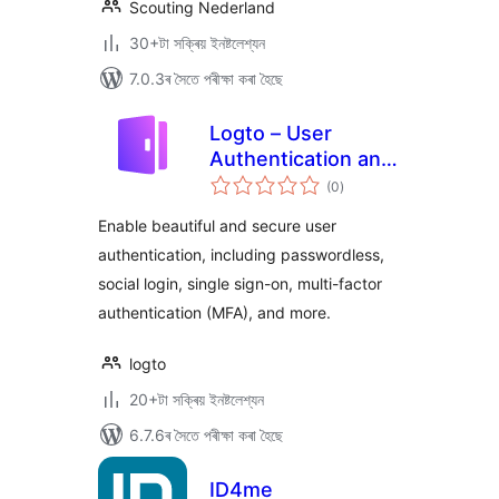
Scouting Nederland
30+টা সক্ৰিয় ইনষ্টলেশ্যন
7.0.3ৰ সৈতে পৰীক্ষা কৰা হৈছে
Logto – User
Authentication and
টা
Authorization
(0
)
মুঠ
ৰে’টিং
Enable beautiful and secure user
authentication, including passwordless,
social login, single sign-on, multi-factor
authentication (MFA), and more.
logto
20+টা সক্ৰিয় ইনষ্টলেশ্যন
6.7.6ৰ সৈতে পৰীক্ষা কৰা হৈছে
ID4me