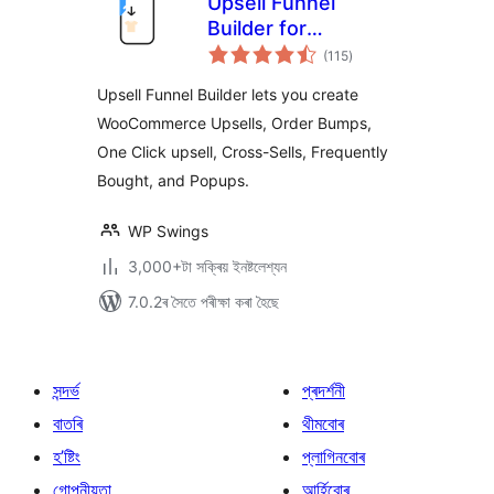
Upsell Funnel
Builder for
টা
WooCommerce –
(115
)
মুঠ
ৰে’টিং
Create Upsells,
Upsell Funnel Builder lets you create
Cross-Sells, Order
WooCommerce Upsells, Order Bumps,
Bumps, Frequently
One Click upsell, Cross-Sells, Frequently
Bought, and
Popups.
Bought, and Popups.
WP Swings
3,000+টা সক্ৰিয় ইনষ্টলেশ্যন
7.0.2ৰ সৈতে পৰীক্ষা কৰা হৈছে
সন্দৰ্ভ
প্ৰদৰ্শনী
বাতৰি
থীমবোৰ
হ’ষ্টিং
প্লাগিনবোৰ
গোপনীয়তা
আৰ্হিবোৰ