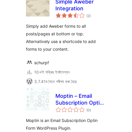
Simple Aweber
Integration
টা
(2
)
মুঠ
ৰে’টিং
Simply add Aweber forms to all
posts/pages at bottom or top.
Alternatively use a shortcode to add
forms to your content.
schurpf
10+টা সক্ৰিয় ইনষ্টলেশ্যন
3.7.41ৰ সৈতে পৰীক্ষা কৰা হৈছে
Moptin – Email
Subscription Optin
টা
form
(0
)
মুঠ
ৰে’টিং
Moptin is an Email Subscription Optin
Form WordPress Plugin.