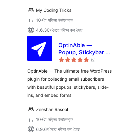
My Coding Tricks
10+টা সক্ৰিয় ইনষ্টলেশ্যন
4.6.30ৰ সৈতে পৰীক্ষা কৰা হৈছে
OptinAble —
Popup, Stickybar &
টা
Slide-in Lead
(2
)
মুঠ
ৰে’টিং
Generation
OptinAble — The ultimate free WordPress
plugin for collecting email subscribers
with beautiful popups, stickybars, slide-
ins, and embed forms.
Zeeshan Rasool
10+টা সক্ৰিয় ইনষ্টলেশ্যন
6.9.6ৰ সৈতে পৰীক্ষা কৰা হৈছে