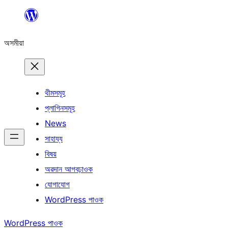
এয়া
এৰি
অসমীয়া
বিষয়বস্তুলৈ
যাওক
থীমসমূহ
প্লাগিনসমূহ
News
সাহায্য
বিষয়
অৱদান আগবঢ়াওক
যোগাযোগ
WordPress পাওক
WordPress পাওক