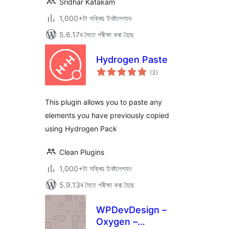
Sridhar Katakam
1,000+টা সক্ৰিয় ইনষ্টলেশ্যন
5.6.17ৰ সৈতে পৰীক্ষা কৰা হৈছে
Hydrogen Paste
টা
(3
)
মুঠ
ৰে’টিং
This plugin allows you to paste any
elements you have previously copied
using Hydrogen Pack
Clean Plugins
1,000+টা সক্ৰিয় ইনষ্টলেশ্যন
5.9.13ৰ সৈতে পৰীক্ষা কৰা হৈছে
WPDevDesign –
Oxygen –