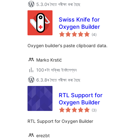
5.3.0ৰ সৈতে পৰীক্ষা কৰা হৈছে
Swiss Knife for
Oxygen Builder
টা
(4
)
মুঠ
ৰে’টিং
Oxygen builder's paste clipboard data.
Marko Krstić
100+টা সক্ৰিয় ইনষ্টলেশ্যন
6.3.8ৰ সৈতে পৰীক্ষা কৰা হৈছে
RTL Support for
Oxygen Builder
টা
(3
)
মুঠ
ৰে’টিং
RTL Support for Oxygen Builder
erezbt