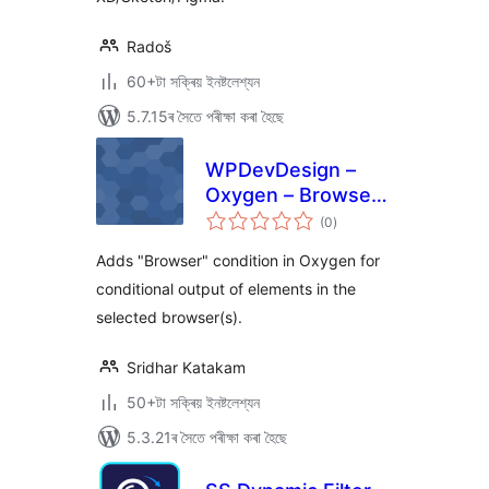
Radoš
60+টা সক্ৰিয় ইনষ্টলেশ্যন
5.7.15ৰ সৈতে পৰীক্ষা কৰা হৈছে
WPDevDesign –
Oxygen – Browser
টা
Detect
(0
)
মুঠ
ৰে’টিং
Adds "Browser" condition in Oxygen for
conditional output of elements in the
selected browser(s).
Sridhar Katakam
50+টা সক্ৰিয় ইনষ্টলেশ্যন
5.3.21ৰ সৈতে পৰীক্ষা কৰা হৈছে