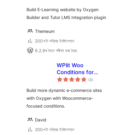
Build E-Learning website by Oxygen
Builder and Tutor LMS Integration plugin
Themeum
200+টা সক্ৰিয় ইনষ্টলেশ্যন
6.2.9ৰ সৈতে পৰীক্ষা কৰা হৈছে
WPlit Woo
Conditions for
টা
Oxygen
(3
)
মুঠ
ৰে’টিং
Build more dynamic e-commerce sites
with Oxygen with Woocommerce-
focused conditions.
David
200+টা সক্ৰিয় ইনষ্টলেশ্যন