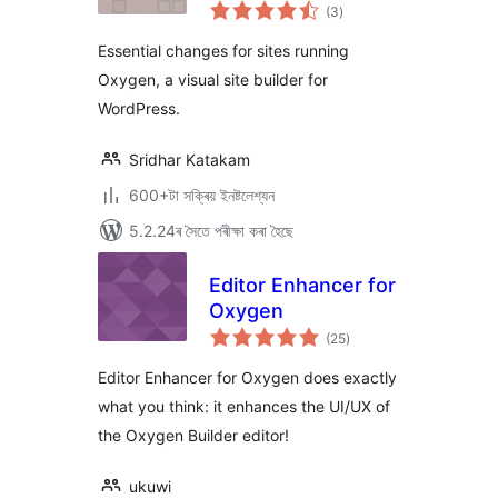
টা
Essentials
(3
)
মুঠ
ৰে’টিং
Essential changes for sites running
Oxygen, a visual site builder for
WordPress.
Sridhar Katakam
600+টা সক্ৰিয় ইনষ্টলেশ্যন
5.2.24ৰ সৈতে পৰীক্ষা কৰা হৈছে
Editor Enhancer for
Oxygen
টা
(25
)
মুঠ
ৰে’টিং
Editor Enhancer for Oxygen does exactly
what you think: it enhances the UI/UX of
the Oxygen Builder editor!
ukuwi