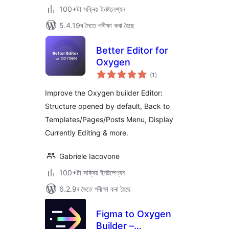
100+টা সক্ৰিয় ইনষ্টলেশ্যন
5.4.19ৰ সৈতে পৰীক্ষা কৰা হৈছে
Better Editor for
Oxygen
টা
(1
)
মুঠ
ৰে’টিং
Improve the Oxygen builder Editor:
Structure opened by default, Back to
Templates/Pages/Posts Menu, Display
Currently Editing & more.
Gabriele Iacovone
100+টা সক্ৰিয় ইনষ্টলেশ্যন
6.2.9ৰ সৈতে পৰীক্ষা কৰা হৈছে
Figma to Oxygen
Builder –