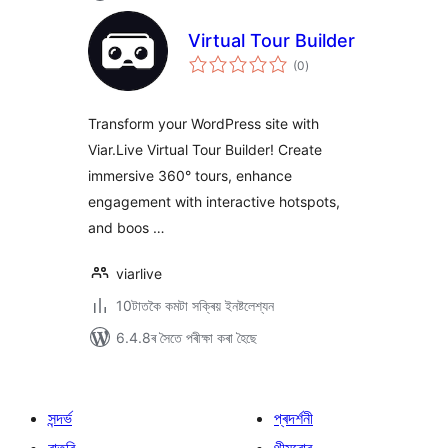
Virtual Tour Builder
টা
(0
)
মুঠ
ৰে’টিং
Transform your WordPress site with
Viar.Live Virtual Tour Builder! Create
immersive 360° tours, enhance
engagement with interactive hotspots,
and boos …
viarlive
10টাতকৈ কমটা সক্ৰিয় ইনষ্টলেশ্যন
6.4.8ৰ সৈতে পৰীক্ষা কৰা হৈছে
সন্দৰ্ভ
প্ৰদৰ্শনী