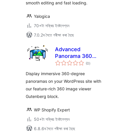
smooth editing and fast loading.
Yalogica
70+টা সক্ৰিয় ইনষ্টলেশ্যন
7.0.2ৰ সৈতে পৰীক্ষা কৰা হৈছে
Advanced
Panorama 360
টা
Viewer
(0
)
মুঠ
ৰে’টিং
Display immersive 360-degree
panoramas on your WordPress site with
our feature-rich 360 image viewer
Gutenberg block.
WP Shopify Expert
50+টা সক্ৰিয় ইনষ্টলেশ্যন
6.8.6ৰ সৈতে পৰীক্ষা কৰা হৈছে