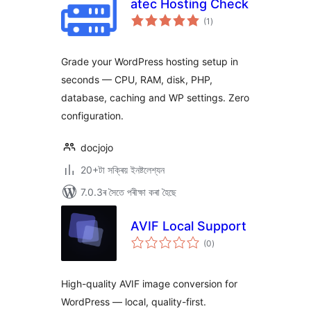
atec Hosting Check
টা
(1
)
মুঠ
ৰে’টিং
Grade your WordPress hosting setup in
seconds — CPU, RAM, disk, PHP,
database, caching and WP settings. Zero
configuration.
docjojo
20+টা সক্ৰিয় ইনষ্টলেশ্যন
7.0.3ৰ সৈতে পৰীক্ষা কৰা হৈছে
AVIF Local Support
টা
(0
)
মুঠ
ৰে’টিং
High-quality AVIF image conversion for
WordPress — local, quality-first.