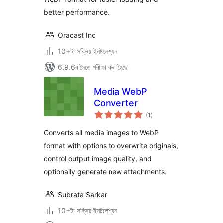
better performance.
Oracast Inc
10+টা সক্ৰিয় ইনষ্টলেশ্যন
6.9.6ৰ সৈতে পৰীক্ষা কৰা হৈছে
Media WebP
Converter
টা
(1
)
মুঠ
ৰে’টিং
Converts all media images to WebP
format with options to overwrite originals,
control output image quality, and
optionally generate new attachments.
Subrata Sarkar
10+টা সক্ৰিয় ইনষ্টলেশ্যন