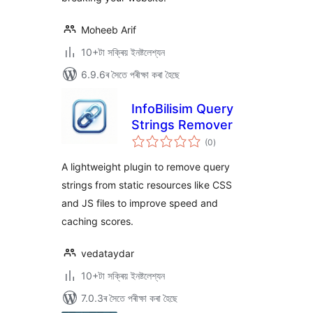
Moheeb Arif
10+টা সক্ৰিয় ইনষ্টলেশ্যন
6.9.6ৰ সৈতে পৰীক্ষা কৰা হৈছে
InfoBilisim Query
Strings Remover
টা
(0
)
মুঠ
ৰে’টিং
A lightweight plugin to remove query
strings from static resources like CSS
and JS files to improve speed and
caching scores.
vedataydar
10+টা সক্ৰিয় ইনষ্টলেশ্যন
7.0.3ৰ সৈতে পৰীক্ষা কৰা হৈছে