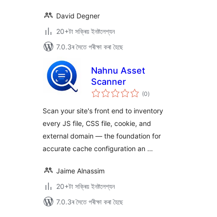
David Degner
20+টা সক্ৰিয় ইনষ্টলেশ্যন
7.0.3ৰ সৈতে পৰীক্ষা কৰা হৈছে
Nahnu Asset
Scanner
টা
(0
)
মুঠ
ৰে’টিং
Scan your site's front end to inventory
every JS file, CSS file, cookie, and
external domain — the foundation for
accurate cache configuration an …
Jaime Alnassim
20+টা সক্ৰিয় ইনষ্টলেশ্যন
7.0.3ৰ সৈতে পৰীক্ষা কৰা হৈছে