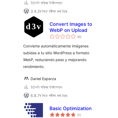
10+টা সক্ৰিয় ইনষ্টলেশ্যন
3.4.2ৰ সৈতে পৰীক্ষা কৰা হৈছে
Convert Images to
WebP on Upload
টা
(0
)
মুঠ
ৰে’টিং
Convierte automáticamente imágenes
subidas a tu sitio WordPress a formato
WebP, reduciendo peso y mejorando
rendimiento.
Daniel Esparza
10+টা সক্ৰিয় ইনষ্টলেশ্যন
6.8.7ৰ সৈতে পৰীক্ষা কৰা হৈছে
Basic Optimization
টা
(1
)
মুঠ