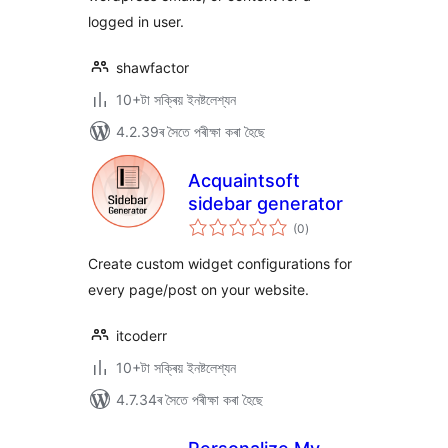
logged in user.
shawfactor
10+টা সক্ৰিয় ইনষ্টলেশ্যন
4.2.39ৰ সৈতে পৰীক্ষা কৰা হৈছে
Acquaintsoft
sidebar generator
টা
(0
)
মুঠ
ৰে’টিং
Create custom widget configurations for
every page/post on your website.
itcoderr
10+টা সক্ৰিয় ইনষ্টলেশ্যন
4.7.34ৰ সৈতে পৰীক্ষা কৰা হৈছে