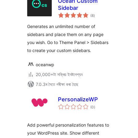
Ocean Custom
Sidebar
টা
(8
)
মুঠ
ৰে’টিং
Generates an unlimited number of
sidebars and place them on any page
you wish. Go to Theme Panel > Sidebars
to create your custom sidebars.
oceanwp
20,000+টা সক্ৰিয় ইনষ্টলেশ্যন
7.0.3ৰ সৈতে পৰীক্ষা কৰা হৈছে
PersonalizeWP
টা
(0
)
মুঠ
ৰে’টিং
Add powerful personalization features to
your WordPress site. Show different