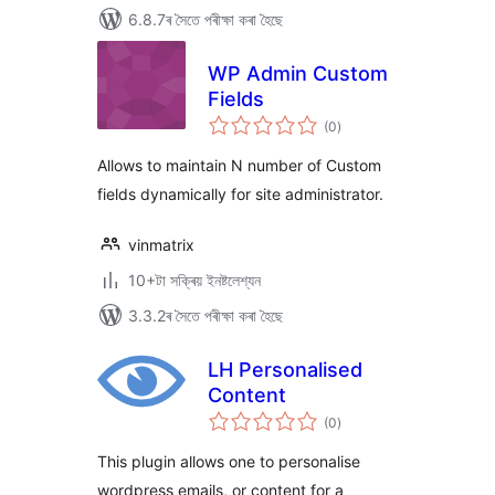
6.8.7ৰ সৈতে পৰীক্ষা কৰা হৈছে
WP Admin Custom
Fields
টা
(0
)
মুঠ
ৰে’টিং
Allows to maintain N number of Custom
fields dynamically for site administrator.
vinmatrix
10+টা সক্ৰিয় ইনষ্টলেশ্যন
3.3.2ৰ সৈতে পৰীক্ষা কৰা হৈছে
LH Personalised
Content
টা
(0
)
মুঠ
ৰে’টিং
This plugin allows one to personalise
wordpress emails, or content for a