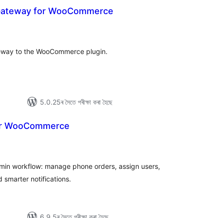
Gateway for WooCommerce
টিং
teway to the WooCommerce plugin.
5.0.25ৰ সৈতে পৰীক্ষা কৰা হৈছে
for WooCommerce
টিং
in workflow: manage phone orders, assign users,
smarter notifications.
6.9.5ৰ সৈতে পৰীক্ষা কৰা হৈছে