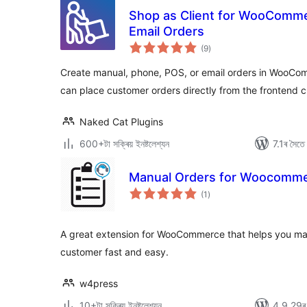
Shop as Client for WooComme
Email Orders
টা
(9
)
মুঠ
ৰে’টিং
Create manual, phone, POS, or email orders in WooCo
can place customer orders directly from the frontend 
Naked Cat Plugins
600+টা সক্ৰিয় ইনষ্টলেশ্যন
7.1ৰ সৈতে 
Manual Orders for Woocomm
টা
(1
)
মুঠ
ৰে’টিং
A great extension for WooCommerce that helps you ma
customer fast and easy.
w4press
10+টা সক্ৰিয় ইনষ্টলেশ্যন
4.9.29ৰ স