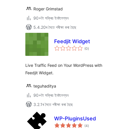
Roger Grimstad
90+টা সক্ৰিয় ইনষ্টলেশ্যন
5.4.20ৰ সৈতে পৰীক্ষা কৰা হৈছে
Feedjit Widget
টা
(0
)
মুঠ
ৰে’টিং
Live Traffic Feed on Your WordPress with
Feedjit Widget.
teguhaditya
90+টা সক্ৰিয় ইনষ্টলেশ্যন
3.2.1ৰ সৈতে পৰীক্ষা কৰা হৈছে
WP-PluginsUsed
টা
(4
)
মুঠ