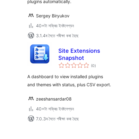
plugins automatically.
Sergey Biryukov
40+টা সক্ৰিয় ইনষ্টলেশ্যন
3.1.4ৰ সৈতে পৰীক্ষা কৰা হৈছে
Site Extensions
Snapshot
টা
(0
)
মুঠ
ৰে’টিং
A dashboard to view installed plugins
and themes with status, plus CSV export.
zeeshansardar08
40+টা সক্ৰিয় ইনষ্টলেশ্যন
7.0.3ৰ সৈতে পৰীক্ষা কৰা হৈছে
প’ষ্টবোৰৰ