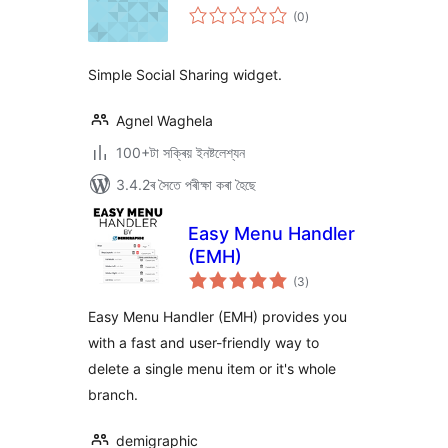
টা
(0
)
মুঠ
ৰে’টিং
Simple Social Sharing widget.
Agnel Waghela
100+টা সক্ৰিয় ইনষ্টলেশ্যন
3.4.2ৰ সৈতে পৰীক্ষা কৰা হৈছে
Easy Menu Handler
(EMH)
টা
(3
)
মুঠ
ৰে’টিং
Easy Menu Handler (EMH) provides you
with a fast and user-friendly way to
delete a single menu item or it's whole
branch.
demigraphic