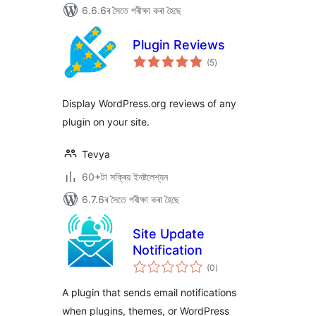
6.6.6ৰ সৈতে পৰীক্ষা কৰা হৈছে
Plugin Reviews
টা
(5
)
মুঠ
ৰে’টিং
Display WordPress.org reviews of any
plugin on your site.
Tevya
60+টা সক্ৰিয় ইনষ্টলেশ্যন
6.7.6ৰ সৈতে পৰীক্ষা কৰা হৈছে
Site Update
Notification
টা
(0
)
মুঠ
ৰে’টিং
A plugin that sends email notifications
when plugins, themes, or WordPress