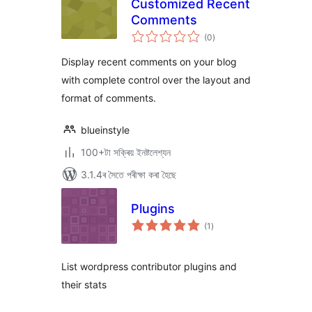
Customized Recent
Comments
টা
(0
)
মুঠ
ৰে’টিং
Display recent comments on your blog
with complete control over the layout and
format of comments.
blueinstyle
100+টা সক্ৰিয় ইনষ্টলেশ্যন
3.1.4ৰ সৈতে পৰীক্ষা কৰা হৈছে
Plugins
টা
(1
)
মুঠ
ৰে’টিং
List wordpress contributor plugins and
their stats