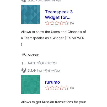
6.8.7ৰ সৈতে পৰীক্ষা কৰা হৈছে
Teamspeak 3
Widget for
টা
WordPress
(0
)
মুঠ
ৰে’টিং
Allows to show the Users and Channels of
a Teamspeak3 as a Widget ( TS VIEWER
)
Michi91
40+টা সক্ৰিয় ইনষ্টলেশ্যন
3.1.4ৰ সৈতে পৰীক্ষা কৰা হৈছে
rurumo
টা
(0
)
মুঠ
ৰে’টিং
Allows to get Russian translations for your