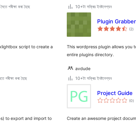
ৈতে পৰীক্ষা কৰা হৈছে
10+টা সক্ৰিয় ইনষ্টলেশ্যন
Plugin Grabber
টা
(2
)
মুঠ
ৰে’
lightbox script to create a
This wordpress plugin allows you 
entire plugins directory.
avdude
তে পৰীক্ষা কৰা হৈছে
10+টা সক্ৰিয় ইনষ্টলেশ্যন
Project Guide
টা
(0
)
মুঠ
ৰে’
s) to export and import to
Create an awesome project docume