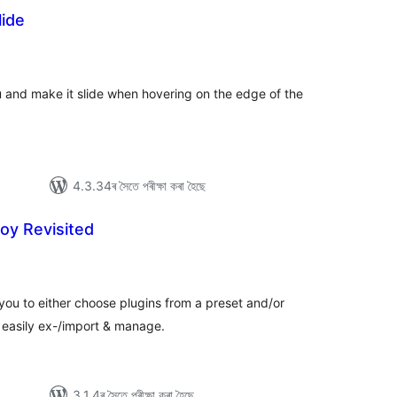
ide
টিং
 and make it slide when hovering on the edge of the
4.3.34ৰ সৈতে পৰীক্ষা কৰা হৈছে
oy Revisited
টিং
ou to either choose plugins from a preset and/or
 easily ex-/import & manage.
3.1.4ৰ সৈতে পৰীক্ষা কৰা হৈছে