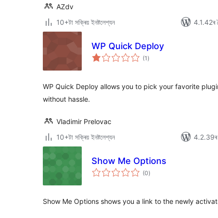
AZdv
10+টা সক্ৰিয় ইনষ্টলেশ্যন
4.1.42ৰ স
WP Quick Deploy
টা
(1
)
মুঠ
ৰে’টিং
WP Quick Deploy allows you to pick your favorite plugi
without hassle.
Vladimir Prelovac
10+টা সক্ৰিয় ইনষ্টলেশ্যন
4.2.39ৰ স
Show Me Options
টা
(0
)
মুঠ
ৰে’টিং
Show Me Options shows you a link to the newly activat