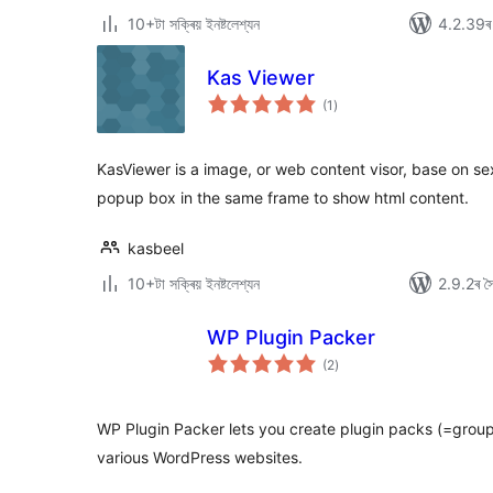
10+টা সক্ৰিয় ইনষ্টলেশ্যন
4.2.39ৰ স
Kas Viewer
টা
(1
)
মুঠ
ৰে’টিং
KasViewer is a image, or web content visor, base on sex
popup box in the same frame to show html content.
kasbeel
10+টা সক্ৰিয় ইনষ্টলেশ্যন
2.9.2ৰ সৈ
WP Plugin Packer
টা
(2
)
মুঠ
ৰে’টিং
WP Plugin Packer lets you create plugin packs (=group
various WordPress websites.