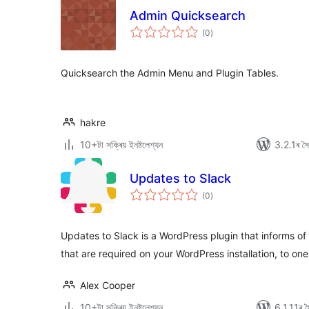
Admin Quicksearch
টা
(0
)
মুঠ
ৰে’টিং
Quicksearch the Admin Menu and Plugin Tables.
hakre
10+টা সক্ৰিয় ইনষ্টলেশ্যন
3.2.1ৰ সৈত
Updates to Slack
টা
(0
)
মুঠ
ৰে’টিং
Updates to Slack is a WordPress plugin that informs o
that are required on your WordPress installation, to on
Alex Cooper
10+টা সক্ৰিয় ইনষ্টলেশ্যন
6.1.11ৰ সৈ