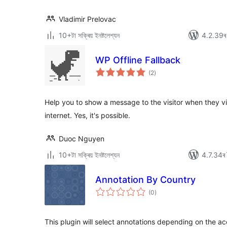
Vladimir Prelovac
10+টা সক্ৰিয় ইনষ্টলেশ্যন
4.2.39ৰ স
WP Offline Fallback
টা
(2
)
মুঠ
ৰে’টিং
Help you to show a message to the visitor when they vi
internet. Yes, it's possible.
Duoc Nguyen
10+টা সক্ৰিয় ইনষ্টলেশ্যন
4.7.34ৰ স
Annotation By Country
টা
(0
)
মুঠ
ৰে’টিং
This plugin will select annotations depending on the ac