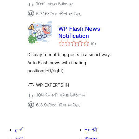
10+টা সক্ৰিয় ইনষ্টলেশ্যন
5.7.16ৰ সৈতে পৰীক্ষা কৰা হৈছে
WP Flash News
Notification
টা
(0
)
মুঠ
ৰে’টিং
Display recent blog posts in a smart way.
Auto Flash news with floating
position(left/right)
WP-EXPERTS.IN
10টাতকৈ কমটা সক্ৰিয় ইনষ্টলেশ্যন
6.3.9ৰ সৈতে পৰীক্ষা কৰা হৈছে
সন্দৰ্ভ
প্ৰদৰ্শনী