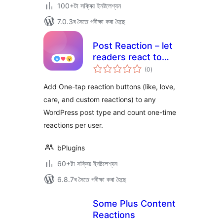
100+টা সক্ৰিয় ইনষ্টলেশ্যন
7.0.3ৰ সৈতে পৰীক্ষা কৰা হৈছে
Post Reaction – let
readers react to
টা
every post
(0
)
মুঠ
ৰে’টিং
Add One-tap reaction buttons (like, love,
care, and custom reactions) to any
WordPress post type and count one-time
reactions per user.
bPlugins
60+টা সক্ৰিয় ইনষ্টলেশ্যন
6.8.7ৰ সৈতে পৰীক্ষা কৰা হৈছে
Some Plus Content
Reactions