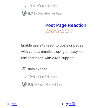
10+টা সক্ৰিয় ইনষ্টলেশ্যন
6.7.6ৰ সৈতে পৰীক্ষা কৰা হৈছে
Post Page Reaction
টা
(0
)
মুঠ
ৰে’টিং
Enable users to react to posts or pages
with various emotions using an easy-to-
use shortcode with AJAX support.
hamidxazad
10+টা সক্ৰিয় ইনষ্টলেশ্যন
6.8.7ৰ সৈতে পৰীক্ষা কৰা হৈছে
সন্দৰ্ভ
প্ৰদৰ্শনী