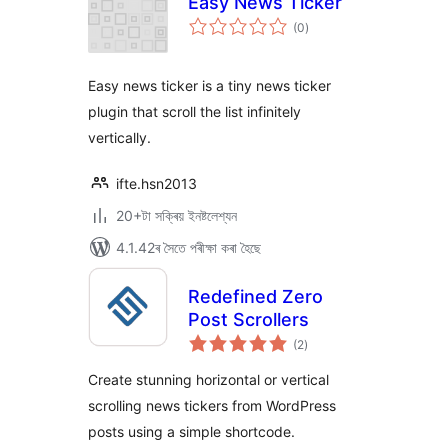
Easy News Ticker
টা
(0
)
মুঠ
ৰে’টিং
Easy news ticker is a tiny news ticker
plugin that scroll the list infinitely
vertically.
ifte.hsn2013
20+টা সক্ৰিয় ইনষ্টলেশ্যন
4.1.42ৰ সৈতে পৰীক্ষা কৰা হৈছে
Redefined Zero
Post Scrollers
টা
(2
)
মুঠ
ৰে’টিং
Create stunning horizontal or vertical
scrolling news tickers from WordPress
posts using a simple shortcode.