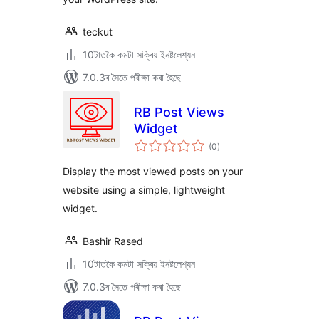
teckut
10টাতকৈ কমটা সক্ৰিয় ইনষ্টলেশ্যন
7.0.3ৰ সৈতে পৰীক্ষা কৰা হৈছে
RB Post Views
Widget
টা
(0
)
মুঠ
ৰে’টিং
Display the most viewed posts on your
website using a simple, lightweight
widget.
Bashir Rased
10টাতকৈ কমটা সক্ৰিয় ইনষ্টলেশ্যন
7.0.3ৰ সৈতে পৰীক্ষা কৰা হৈছে