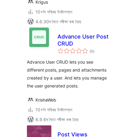
Krigus
10+টা সক্ৰিয় ইনষ্টলেশ্যন
4.6.30ৰ সৈতে পৰীক্ষা কৰা হৈছে
Advance User Post
CRUD
টা
(0
)
মুঠ
ৰে’টিং
Advance User CRUD lets you see
different posts, pages and attachments
created by a user. And lets you manage
the user generated posts.
KrishaWeb
10+টা সক্ৰিয় ইনষ্টলেশ্যন
6.9.6ৰ সৈতে পৰীক্ষা কৰা হৈছে
Post Views