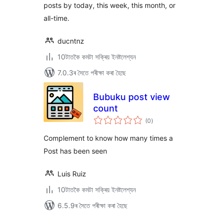
posts by today, this week, this month, or
all-time.
ducntnz
10টাতকৈ কমটা সক্ৰিয় ইনষ্টলেশ্যন
7.0.3ৰ সৈতে পৰীক্ষা কৰা হৈছে
Bubuku post view
count
টা
(0
)
মুঠ
ৰে’টিং
Complement to know how many times a
Post has been seen
Luis Ruiz
10টাতকৈ কমটা সক্ৰিয় ইনষ্টলেশ্যন
6.5.9ৰ সৈতে পৰীক্ষা কৰা হৈছে