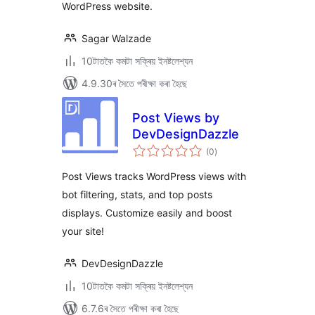
WordPress website.
Sagar Walzade
10টাতকৈ কমটা সক্ৰিয় ইনষ্টলেশ্যন
4.9.30ৰ সৈতে পৰীক্ষা কৰা হৈছে
Post Views by
DevDesignDazzle
টা
(0
)
মুঠ
ৰে’টিং
Post Views tracks WordPress views with
bot filtering, stats, and top posts
displays. Customize easily and boost
your site!
DevDesignDazzle
10টাতকৈ কমটা সক্ৰিয় ইনষ্টলেশ্যন
6.7.6ৰ সৈতে পৰীক্ষা কৰা হৈছে