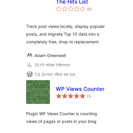
The Hits List
টা
(0
)
মুঠ
ৰে’টিং
Track post views locally, display popular
posts, and migrate Top 10 data into a
completely free, drop-in replacement.
Adam Greenwell
10+টা সক্ৰিয় ইনষ্টলেশ্যন
7.0.3ৰ সৈতে পৰীক্ষা কৰা হৈছে
WP Views Counter
টা
(1
)
মুঠ
ৰে’টিং
Plugin WP Views Counter is counting
views of pages or posts in your blog