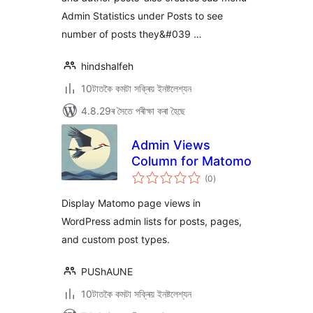
Admin Statistics under Posts to see
number of posts they&#039 …
hindshalfeh
10টাতকৈ কমটা সক্ৰিয় ইনষ্টলেশ্যন
4.8.29ৰ সৈতে পৰীক্ষা কৰা হৈছে
Admin Views
Column for Matomo
টা
(0
)
মুঠ
ৰে’টিং
Display Matomo page views in
WordPress admin lists for posts, pages,
and custom post types.
PUShAUNE
10টাতকৈ কমটা সক্ৰিয় ইনষ্টলেশ্যন