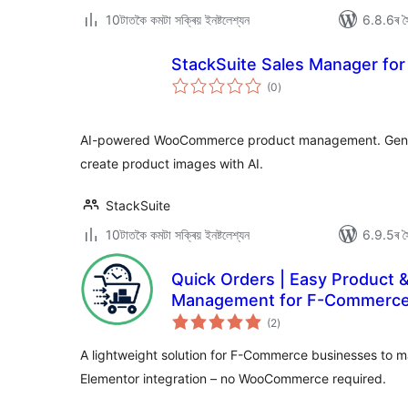
10টাতকৈ কমটা সক্ৰিয় ইনষ্টলেশ্যন
6.8.6ৰ সৈ
StackSuite Sales Manager f
টা
(0
)
মুঠ
ৰে’টিং
AI-powered WooCommerce product management. Gener
create product images with AI.
StackSuite
10টাতকৈ কমটা সক্ৰিয় ইনষ্টলেশ্যন
6.9.5ৰ সৈ
Quick Orders | Easy Product 
Management for F-Commerc
টা
(2
)
মুঠ
ৰে’টিং
A lightweight solution for F-Commerce businesses to 
Elementor integration – no WooCommerce required.