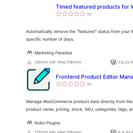
Timed featured products fo
টা
(0
)
মুঠ
ৰে’টিং
Automatically remove the "featured" status from you
specific number of days.
Marketing Paradise
10টাতকৈ কমটা সক্ৰিয় ইনষ্টলেশ্যন
7.0.2ৰ সৈত
Frontend Product Editor Ma
টা
(0
)
মুঠ
ৰে’টিং
Manage WooCommerce product data directly from the 
product name, pricing, stock, SKU, categories, tags, a
Nobo Plugins
10টাতকৈ কমটা সক্ৰিয় ইনষ্টলেশ্যন
6.8.6ৰ সৈ