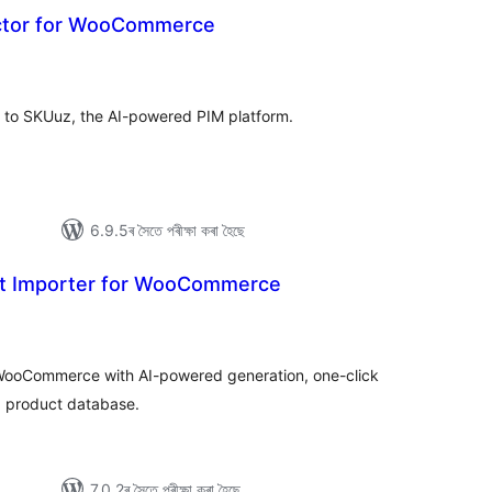
tor for WooCommerce
টিং
to SKUuz, the AI-powered PIM platform.
6.9.5ৰ সৈতে পৰীক্ষা কৰা হৈছে
ct Importer for WooCommerce
টিং
 WooCommerce with AI-powered generation, one-click
d product database.
7.0.2ৰ সৈতে পৰীক্ষা কৰা হৈছে