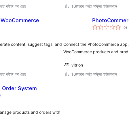
তে পৰীক্ষা কৰা হৈছে
10টাতকৈ কমটা সক্ৰিয় ইনষ্টলেশ্যন
or WooCommerce
PhotoCommer
টা
(0
)
মুঠ
ৰে’
ate content, suggest tags, and
Connect the PhotoCommerce app, w
WooCommerce products and product 
vitrion
তে পৰীক্ষা কৰা হৈছে
10টাতকৈ কমটা সক্ৰিয় ইনষ্টলেশ্যন
& Order System
e
manage products and orders with