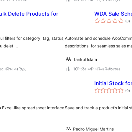
ulk Delete Products for
WDA Sale Sch
টা
(0
)
মুঠ
ৰে’
filters for category, tag, status,
Automate and schedule WooCommerc
ou delet …
descriptions, for seamless sales 
Tarikul Islam
ে পৰীক্ষা কৰা হৈছে
10টাতকৈ কমটা সক্ৰিয় ইনষ্টলেশ্যন
Initial Stock
টা
(0
)
মুঠ
ৰে’
Excel-like spreadsheet interface
Save and track a product’s initial
Pedro Miguel Martins