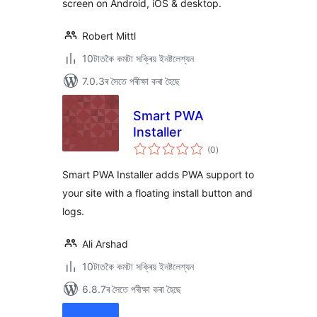
screen on Android, iOS & desktop.
Robert Mittl
10টাতকৈ কমটা সক্ৰিয় ইনষ্টলেশ্যন
7.0.3ৰ সৈতে পৰীক্ষা কৰা হৈছে
Smart PWA
Installer
টা
(0
)
মুঠ
ৰে’টিং
Smart PWA Installer adds PWA support to
your site with a floating install button and
logs.
Ali Arshad
10টাতকৈ কমটা সক্ৰিয় ইনষ্টলেশ্যন
6.8.7ৰ সৈতে পৰীক্ষা কৰা হৈছে