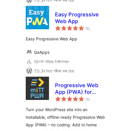
7.0.3ৰ সৈতে পৰীক্ষা কৰা হৈছে
Easy Progressive
Web App
টা
(1
)
মুঠ
ৰে’টিং
Easy Progressive Web App
QeApps
10+টা সক্ৰিয় ইনষ্টলেশ্যন
7.0.3ৰ সৈতে পৰীক্ষা কৰা হৈছে
Progressive Web
App (PWA) for
টা
WordPress –
(1
)
মুঠ
ৰে’টিং
Offline & Add to
Turn your WordPress site into an
Home Screen by
installable, offline-ready Progressive Web
miTT
App (PWA) – no coding. Add to home