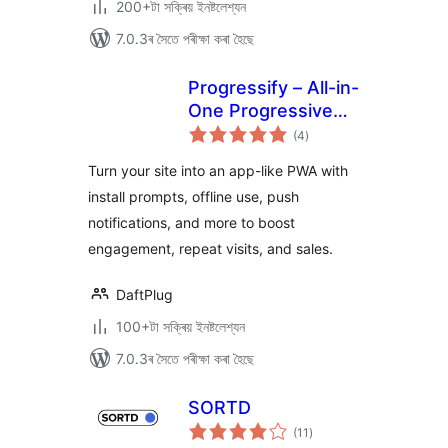
200+টা সক্ৰিয় ইনষ্টলেশ্যন
7.0.3ৰ সৈতে পৰীক্ষা কৰা হৈছে
Progressify – All-in-
One Progressive
টা
Web App (PWA)
(4
)
মুঠ
ৰে’টিং
Turn your site into an app-like PWA with
install prompts, offline use, push
notifications, and more to boost
engagement, repeat visits, and sales.
DaftPlug
100+টা সক্ৰিয় ইনষ্টলেশ্যন
7.0.3ৰ সৈতে পৰীক্ষা কৰা হৈছে
SORTD
টা
(11
)
মুঠ