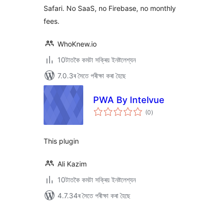
Safari. No SaaS, no Firebase, no monthly
fees.
WhoKnew.io
10টাতকৈ কমটা সক্ৰিয় ইনষ্টলেশ্যন
7.0.3ৰ সৈতে পৰীক্ষা কৰা হৈছে
PWA By Intelvue
টা
(0
)
মুঠ
ৰে’টিং
This plugin
Ali Kazim
10টাতকৈ কমটা সক্ৰিয় ইনষ্টলেশ্যন
4.7.34ৰ সৈতে পৰীক্ষা কৰা হৈছে