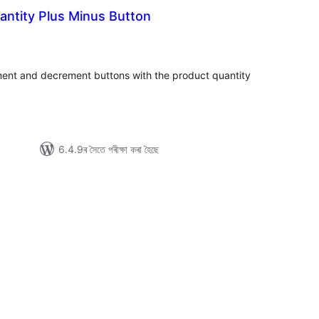
antity Plus Minus Button
টিং
ement and decrement buttons with the product quantity
6.4.9ৰ সৈতে পৰীক্ষা কৰা হৈছে