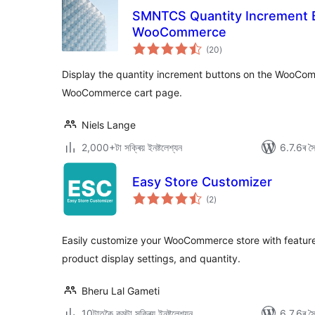
SMNTCS Quantity Increment B
WooCommerce
টা
(20
)
মুঠ
ৰে’টিং
Display the quantity increment buttons on the WooCo
WooCommerce cart page.
Niels Lange
2,000+টা সক্ৰিয় ইনষ্টলেশ্যন
6.7.6ৰ সৈত
Easy Store Customizer
টা
(2
)
মুঠ
ৰে’টিং
Easily customize your WooCommerce store with features 
product display settings, and quantity.
Bheru Lal Gameti
10টাতকৈ কমটা সক্ৰিয় ইনষ্টলেশ্যন
6.7.6ৰ সৈত