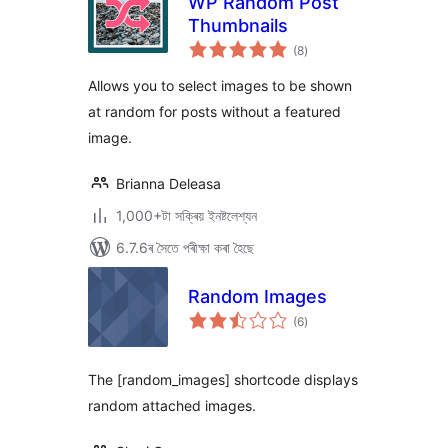
WP Random Post
Thumbnails
টা
(8
)
মুঠ
ৰে’টিং
Allows you to select images to be shown
at random for posts without a featured
image.
Brianna Deleasa
1,000+টা সক্ৰিয় ইনষ্টলেশ্যন
6.7.6ৰ সৈতে পৰীক্ষা কৰা হৈছে
Random Images
টা
(6
)
মুঠ
ৰে’টিং
The [random_images] shortcode displays
random attached images.