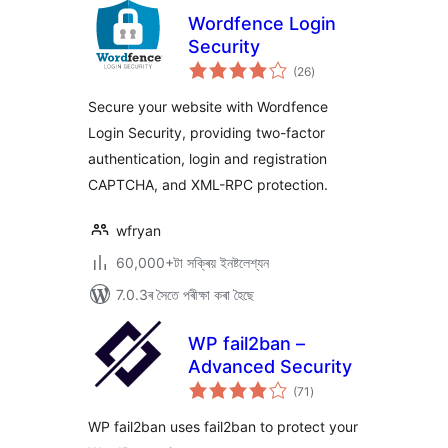
Wordfence Login
Security
টা
(26
)
মুঠ
ৰে’টিং
Secure your website with Wordfence
Login Security, providing two-factor
authentication, login and registration
CAPTCHA, and XML-RPC protection.
wfryan
60,000+টা সক্ৰিয় ইনষ্টলেশ্যন
7.0.3ৰ সৈতে পৰীক্ষা কৰা হৈছে
WP fail2ban –
Advanced Security
টা
(71
)
মুঠ
ৰে’টিং
WP fail2ban uses fail2ban to protect your