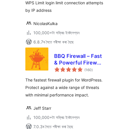
WPS Limit login limit connection attempts
by IP address
NicolasKulka
100,000+টা সক্ৰিয় ইনষ্টলেশ্যন
6.8.7ৰ সৈতে পৰীক্ষা কৰা হৈছে
BBQ Firewall – Fast
& Powerful Firewall
টা
Security
(160
)
মুঠ
ৰে’টিং
The fastest firewall plugin for WordPress.
Protect against a wide range of threats
with minimal performance impact.
Jeff Starr
100,000+টা সক্ৰিয় ইনষ্টলেশ্যন
7.0.3ৰ সৈতে পৰীক্ষা কৰা হৈছে