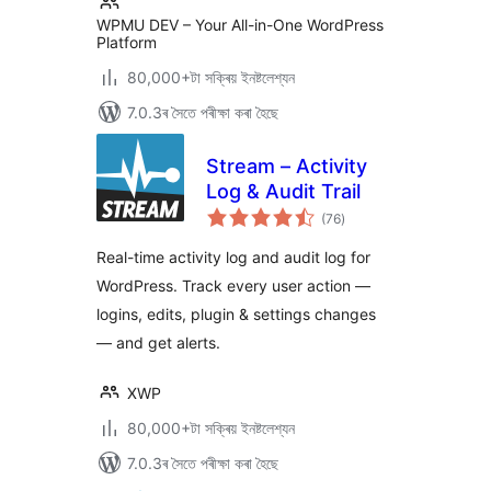
WPMU DEV – Your All-in-One WordPress
Platform
80,000+টা সক্ৰিয় ইনষ্টলেশ্যন
7.0.3ৰ সৈতে পৰীক্ষা কৰা হৈছে
Stream – Activity
Log & Audit Trail
টা
(76
)
মুঠ
ৰে’টিং
Real-time activity log and audit log for
WordPress. Track every user action —
logins, edits, plugin & settings changes
— and get alerts.
XWP
80,000+টা সক্ৰিয় ইনষ্টলেশ্যন
7.0.3ৰ সৈতে পৰীক্ষা কৰা হৈছে