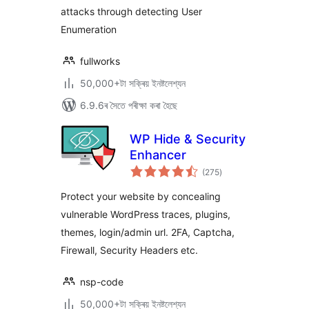
attacks through detecting User
Enumeration
fullworks
50,000+টা সক্ৰিয় ইনষ্টলেশ্যন
6.9.6ৰ সৈতে পৰীক্ষা কৰা হৈছে
WP Hide & Security
Enhancer
টা
(275
)
মুঠ
ৰে’টিং
Protect your website by concealing
vulnerable WordPress traces, plugins,
themes, login/admin url. 2FA, Captcha,
Firewall, Security Headers etc.
nsp-code
50,000+টা সক্ৰিয় ইনষ্টলেশ্যন