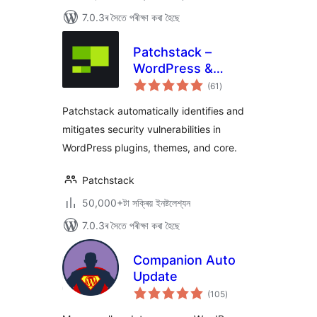
7.0.3ৰ সৈতে পৰীক্ষা কৰা হৈছে
Patchstack –
WordPress &
টা
Plugins Security
(61
)
মুঠ
ৰে’টিং
Patchstack automatically identifies and
mitigates security vulnerabilities in
WordPress plugins, themes, and core.
Patchstack
50,000+টা সক্ৰিয় ইনষ্টলেশ্যন
7.0.3ৰ সৈতে পৰীক্ষা কৰা হৈছে
Companion Auto
Update
টা
(105
)
মুঠ
ৰে’টিং