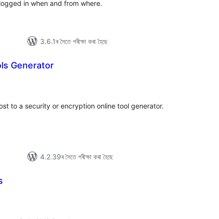
 logged in when and from where.
3.6.1ৰ সৈতে পৰীক্ষা কৰা হৈছে
ols Generator
টিং
t to a security or encryption online tool generator.
4.2.39ৰ সৈতে পৰীক্ষা কৰা হৈছে
s
টিং