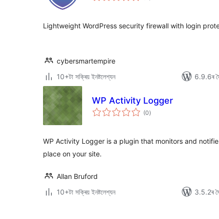
ৰে’টিং
Lightweight WordPress security firewall with login prot
cybersmartempire
10+টা সক্ৰিয় ইনষ্টলেশ্যন
6.9.6ৰ সৈ
WP Activity Logger
টা
(0
)
মুঠ
ৰে’টিং
WP Activity Logger is a plugin that monitors and notifie
place on your site.
Allan Bruford
10+টা সক্ৰিয় ইনষ্টলেশ্যন
3.5.2ৰ সৈ
প’ষ্টবোৰৰ