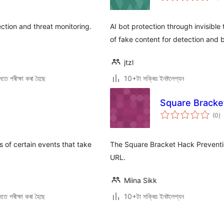
ৰে’
ection and threat monitoring.
AI bot protection through invisible
of fake content for detection and 
jtzl
তে পৰীক্ষা কৰা হৈছে
10+টা সক্ৰিয় ইনষ্টলেশ্যন
Square Bracke
টা
(0
)
মুঠ
ৰে’
s of certain events that take
The Square Bracket Hack Preventio
URL.
Miina Sikk
তে পৰীক্ষা কৰা হৈছে
10+টা সক্ৰিয় ইনষ্টলেশ্যন