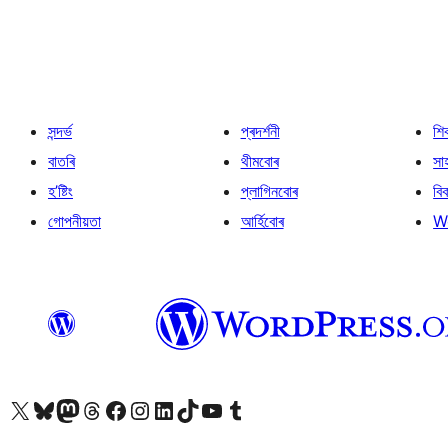
পৃষ্ঠাকৰণ
সন্দৰ্ভ
প্ৰদৰ্শনী
শি
বাতৰি
থীমবোৰ
সা
হ’ষ্টিং
প্লাগিনবোৰ
বি
গোপনীয়তা
আৰ্হিবোৰ
W
আমাৰ X (আগৰ Twitter) একাউণ্টলৈ যাওক
আমাৰ Bluesky একাউণ্টলৈ যাওক
আমাৰ Mastodon একাউণ্টলৈ যাওক
আমাৰ Threads একাউণ্টলৈ যাওক
আমাৰ Facebook পৃষ্ঠালৈ যাওক
আমাৰ Instagram একাউণ্টলৈ যাওক
আমাৰ LinkedIn একাউণ্টলৈ যাওক
আমাৰ TikTok একাউণ্টলৈ যাওক
আমাৰ YouTube চেনেললৈ যাওক
আমাৰ Tumblr একাউণ্টলৈ যাওক