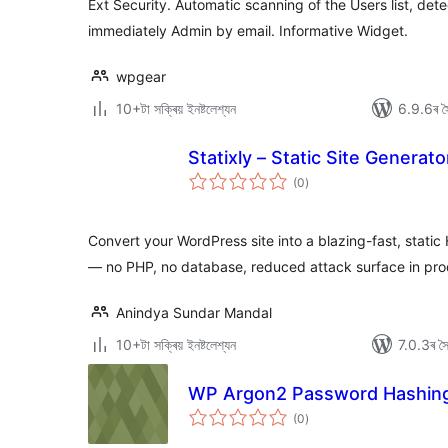
Ext Security. Automatic scanning of the Users list, det
immediately Admin by email. Informative Widget.
wpgear
10+টা সক্ৰিয় ইনষ্টলেশ্যন
6.9.6ৰ সৈ
Statixly – Static Site Generato
টা
(0
)
মুঠ
ৰে’টিং
Convert your WordPress site into a blazing-fast, stat
— no PHP, no database, reduced attack surface in pro
Anindya Sundar Mandal
10+টা সক্ৰিয় ইনষ্টলেশ্যন
7.0.3ৰ সৈত
WP Argon2 Password Hashin
টা
(0
)
মুঠ
ৰে’টিং