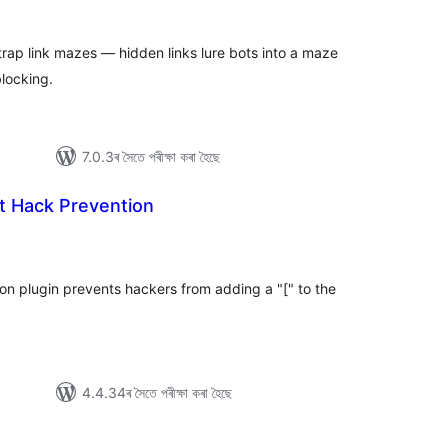
টিং
 trap link mazes — hidden links lure bots into a maze
blocking.
7.0.3ৰ সৈতে পৰীক্ষা কৰা হৈছে
t Hack Prevention
টিং
n plugin prevents hackers from adding a "[" to the
4.4.34ৰ সৈতে পৰীক্ষা কৰা হৈছে