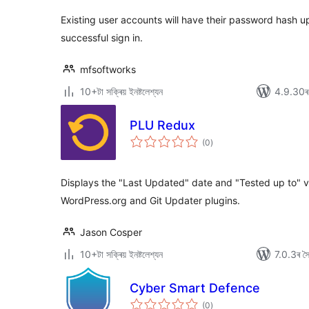
Existing user accounts will have their password hash u
successful sign in.
mfsoftworks
10+টা সক্ৰিয় ইনষ্টলেশ্যন
4.9.30ৰ স
PLU Redux
টা
(0
)
মুঠ
ৰে’টিং
Displays the "Last Updated" date and "Tested up to" ve
WordPress.org and Git Updater plugins.
Jason Cosper
10+টা সক্ৰিয় ইনষ্টলেশ্যন
7.0.3ৰ সৈত
Cyber Smart Defence
টা
(0
)
মুঠ