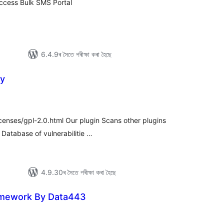
ccess Bulk SMS Portal
6.4.9ৰ সৈতে পৰীক্ষা কৰা হৈছে
ty
টিং
censes/gpl-2.0.html Our plugin Scans other plugins
n Database of vulnerabilitie …
4.9.30ৰ সৈতে পৰীক্ষা কৰা হৈছে
mework By Data443
টিং