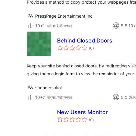
Provides a method to copy protect your webpages from
PressPage Entertainment Inc
10+টা সক্ৰিয় ইনষ্টলেশ্যন
5.5.19ৰ স
Behind Closed Doors
টা
(0
)
মুঠ
ৰে’টিং
Keep your site behind closed doors, by redirecting visit
giving them a login form to view the remainder of your s
spencersokol
10+টা সক্ৰিয় ইনষ্টলেশ্যন
5.0.26ৰ স
New Users Monitor
টা
(0
)
মুঠ
ৰে’টিং