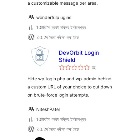
a customizable message per area.
wonderfulplugins
10টাতকৈ কমটা সক্ৰিয় ইনষ্টলেশ্যন
7.0.2ৰ সৈতে পৰীক্ষা কৰা হৈছে
DevOrbit Login
Shield
টা
(0
)
মুঠ
ৰে’টিং
Hide wp-login.php and wp-admin behind
a custom URL of your choice to cut down
on brute-force login attempts.
NiteshPatel
10টাতকৈ কমটা সক্ৰিয় ইনষ্টলেশ্যন
7.0.2ৰ সৈতে পৰীক্ষা কৰা হৈছে