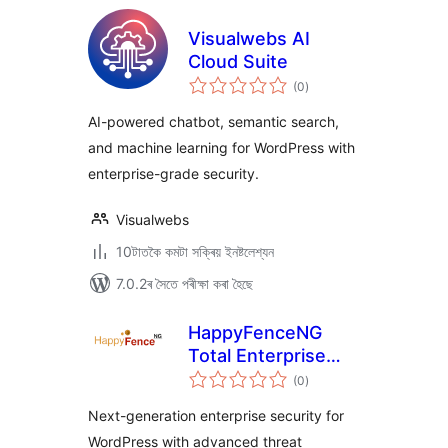
Visualwebs AI
Cloud Suite
টা
(0
)
মুঠ
ৰে’টিং
AI-powered chatbot, semantic search,
and machine learning for WordPress with
enterprise-grade security.
Visualwebs
10টাতকৈ কমটা সক্ৰিয় ইনষ্টলেশ্যন
7.0.2ৰ সৈতে পৰীক্ষা কৰা হৈছে
HappyFenceNG
Total Enterprise
টা
Security
(0
)
মুঠ
ৰে’টিং
Next-generation enterprise security for
WordPress with advanced threat