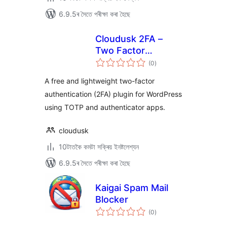
6.9.5ৰ সৈতে পৰীক্ষা কৰা হৈছে
Cloudusk 2FA –
Two Factor
টা
Authentication
(0
)
মুঠ
ৰে’টিং
A free and lightweight two-factor
authentication (2FA) plugin for WordPress
using TOTP and authenticator apps.
cloudusk
10টাতকৈ কমটা সক্ৰিয় ইনষ্টলেশ্যন
6.9.5ৰ সৈতে পৰীক্ষা কৰা হৈছে
Kaigai Spam Mail
Blocker
টা
(0
)
মুঠ
ৰে’টিং