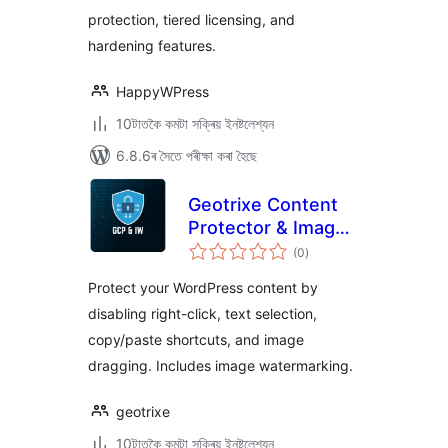
protection, tiered licensing, and
hardening features.
HappyWPress
10টাতকৈ কমটা সক্ৰিয় ইনষ্টলেশ্যন
6.8.6ৰ সৈতে পৰীক্ষা কৰা হৈছে
Geotrixe Content
Protector & Image
টা
Watermarker
(0
)
মুঠ
ৰে’টিং
Protect your WordPress content by
disabling right-click, text selection,
copy/paste shortcuts, and image
dragging. Includes image watermarking.
geotrixe
10টাতকৈ কমটা সক্ৰিয় ইনষ্টলেশ্যন