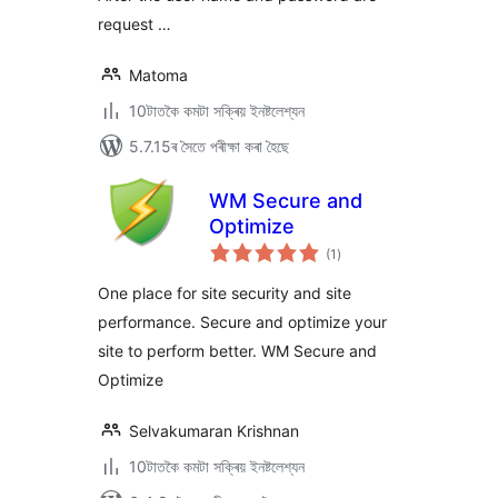
request …
Matoma
10টাতকৈ কমটা সক্ৰিয় ইনষ্টলেশ্যন
5.7.15ৰ সৈতে পৰীক্ষা কৰা হৈছে
WM Secure and
Optimize
টা
(1
)
মুঠ
ৰে’টিং
One place for site security and site
performance. Secure and optimize your
site to perform better. WM Secure and
Optimize
Selvakumaran Krishnan
10টাতকৈ কমটা সক্ৰিয় ইনষ্টলেশ্যন