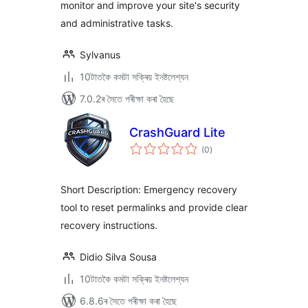
monitor and improve your site's security
and administrative tasks.
Sylvanus
10টাতকৈ কমটা সক্ৰিয় ইনষ্টলেশ্যন
7.0.2ৰ সৈতে পৰীক্ষা কৰা হৈছে
CrashGuard Lite
টা
(0
)
মুঠ
ৰে’টিং
Short Description: Emergency recovery
tool to reset permalinks and provide clear
recovery instructions.
Didio Silva Sousa
10টাতকৈ কমটা সক্ৰিয় ইনষ্টলেশ্যন
6.8.6ৰ সৈতে পৰীক্ষা কৰা হৈছে