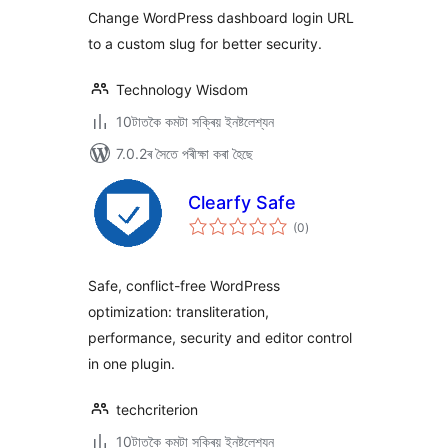
Change WordPress dashboard login URL
to a custom slug for better security.
Technology Wisdom
10টাতকৈ কমটা সক্ৰিয় ইনষ্টলেশ্যন
7.0.2ৰ সৈতে পৰীক্ষা কৰা হৈছে
Clearfy Safe
টা
(0
)
মুঠ
ৰে’টিং
Safe, conflict-free WordPress
optimization: transliteration,
performance, security and editor control
in one plugin.
techcriterion
10টাতকৈ কমটা সক্ৰিয় ইনষ্টলেশ্যন