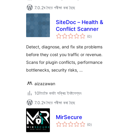
7.0.2ৰ সৈতে পৰীক্ষা কৰা হৈছে
SiteDoc – Health &
Conflict Scanner
টা
(0
)
মুঠ
ৰে’টিং
Detect, diagnose, and fix site problems
before they cost you traffic or revenue.
Scans for plugin conflicts, performance
bottlenecks, security risks, …
aizazawan
10টাতকৈ কমটা সক্ৰিয় ইনষ্টলেশ্যন
7.0.2ৰ সৈতে পৰীক্ষা কৰা হৈছে
MirSecure
টা
(0
)
মুঠ
ৰে’টিং