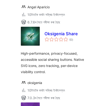
Angel Aparicio
10টাতকৈ কমটা সক্ৰিয় ইনষ্টলেশ্যন
6.7.6ৰ সৈতে পৰীক্ষা কৰা হৈছে
Oksigenia Share
টা
(0
)
মুঠ
ৰে’টিং
High-performance, privacy-focused,
accessible social sharing buttons. Native
SVG icons, zero tracking, per-device
visibility control.
oksigenia
10টাতকৈ কমটা সক্ৰিয় ইনষ্টলেশ্যন
7.0.3ৰ সৈতে পৰীক্ষা কৰা হৈছে