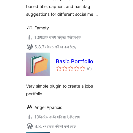
based title, caption, and hashtag
suggestions for different social me …
Famety
10টাতকৈ কমটা সক্ৰিয় ইনষ্টলেশ্যন
6.8.7ৰ সৈতে পৰীক্ষা কৰা হৈছে
Basic Portfolio
টা
(0
)
মুঠ
ৰে’টিং
Very simple plugin to create a jobs
portfolio
Angel Aparicio
10টাতকৈ কমটা সক্ৰিয় ইনষ্টলেশ্যন
6.8.7ৰ সৈতে পৰীক্ষা কৰা হৈছে