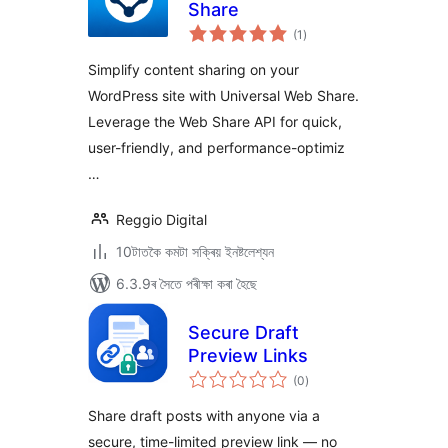
Share
টা
(1
)
মুঠ
ৰে’টিং
Simplify content sharing on your
WordPress site with Universal Web Share.
Leverage the Web Share API for quick,
user-friendly, and performance-optimiz
…
Reggio Digital
10টাতকৈ কমটা সক্ৰিয় ইনষ্টলেশ্যন
6.3.9ৰ সৈতে পৰীক্ষা কৰা হৈছে
Secure Draft
Preview Links
টা
(0
)
মুঠ
ৰে’টিং
Share draft posts with anyone via a
secure, time-limited preview link — no