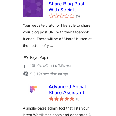
Share Blog Post
With Social
টা
Network
(0
)
মুঠ
ৰে’টিং
Your website visitor will be able to share
your blog post URL with their facebook
friends. There will be a "Share" button at
the bottom of y …
Rajat Popli
10টাতকৈ কমটা সক্ৰিয় ইনষ্টলেশ্যন
5.5.19ৰ সৈতে পৰীক্ষা কৰা হৈছে
Advanced Social
Share Assistant
টা
(1
)
মুঠ
ৰে’টিং
A single-page admin tool that lists your
latest WordPress posts and generates AI-