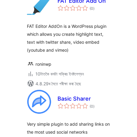
FAT Editor Add On
টা
(0
)
মুঠ
ৰে’টিং
FAT Editor AddOn is a WordPress plugin
which allows you create highlight text,
text with twitter share, video embed
(youtube and vimeo)
roninwp
10টাতকৈ কমটা সক্ৰিয় ইনষ্টলেশ্যন
4.8.29ৰ সৈতে পৰীক্ষা কৰা হৈছে
Basic Sharer
টা
(0
)
মুঠ
ৰে’টিং
Very simple plugin to add sharing links on
the most used social networks