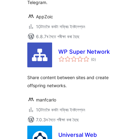
Telegram.
AppZoic
10টাতকৈ কমটা সক্ৰিয় ইনষ্টলেশ্যন
6.8.7ৰ সৈতে পৰীক্ষা কৰা হৈছে
WP Super Network
টা
(0
)
মুঠ
ৰে’টিং
Share content between sites and create
offspring networks.
manfcarlo
10টাতকৈ কমটা সক্ৰিয় ইনষ্টলেশ্যন
7.0.3ৰ সৈতে পৰীক্ষা কৰা হৈছে
Universal Web