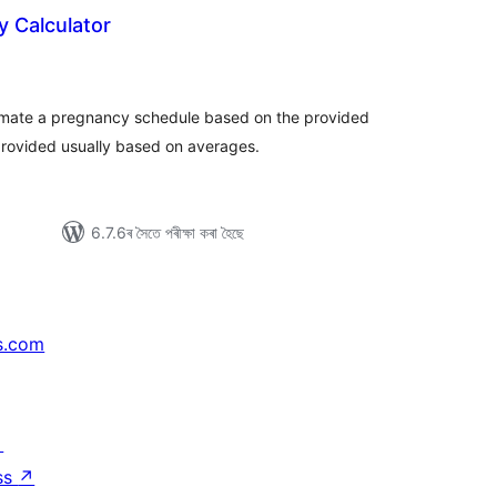
 Calculator
টিং
imate a pregnancy schedule based on the provided
rovided usually based on averages.
6.7.6ৰ সৈতে পৰীক্ষা কৰা হৈছে
s.com
↗
ss
↗