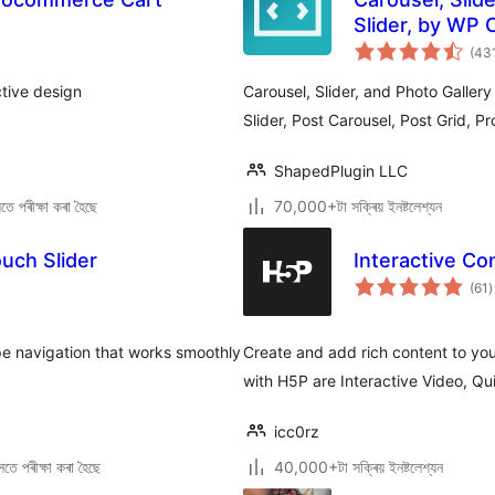
Slider, by WP 
(43
ctive design
Carousel, Slider, and Photo Galler
Slider, Post Carousel, Post Grid, P
ShapedPlugin LLC
ে পৰীক্ষা কৰা হৈছে
70,000+টা সক্ৰিয় ইনষ্টলেশ্যন
uch Slider
Interactive Co
টা
(61
)
ম
ৰ
ipe navigation that works smoothly
Create and add rich content to yo
with H5P are Interactive Video, Qu
icc0rz
তে পৰীক্ষা কৰা হৈছে
40,000+টা সক্ৰিয় ইনষ্টলেশ্যন