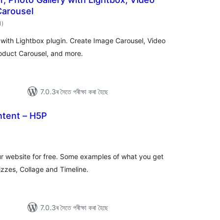
Carousel
টা
1
)
মুঠ
ৰে’টিং
y with Lightbox plugin. Create Image Carousel, Video
roduct Carousel, and more.
7.0.3ৰ সৈতে পৰীক্ষা কৰা হৈছে
ntent – H5P
ুঠ
ে’টিং
ur website for free. Some examples of what you get
izzes, Collage and Timeline.
7.0.3ৰ সৈতে পৰীক্ষা কৰা হৈছে