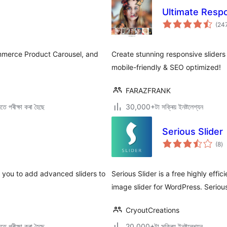
Ultimate Respo
(24
mmerce Product Carousel, and
Create stunning responsive sliders 
mobile-friendly & SEO optimized!
FARAZFRANK
ে পৰীক্ষা কৰা হৈছে
30,000+টা সক্ৰিয় ইনষ্টলেশ্যন
Serious Slider
টা
(8
)
মুঠ
ৰে’
s you to add advanced sliders to
Serious Slider is a free highly effic
image slider for WordPress. Serious
CryoutCreations
ে পৰীক্ষা কৰা হৈছে
20,000+টা সক্ৰিয় ইনষ্টলেশ্যন