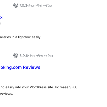
7.0.3ৰ সৈতে পৰীক্ষা কৰা হৈছে
ox
টা
6
)
মুঠ
ৰে’টিং
leries in a lightbox easily
6.9.6ৰ সৈতে পৰীক্ষা কৰা হৈছে
ooking.com Reviews
া
ুঠ
ে’টিং
d easily into your WordPress site. Increase SEO,
 reviews.