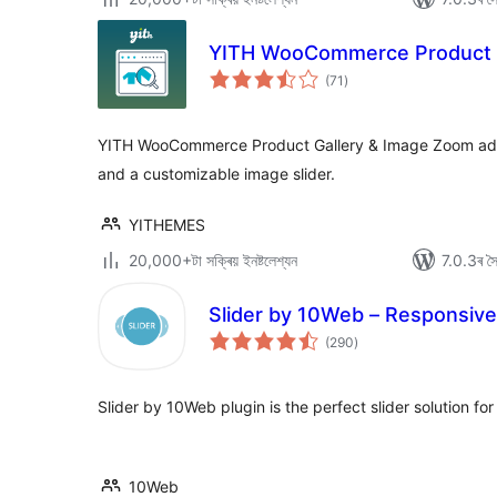
YITH WooCommerce Product G
টা
(71
)
মুঠ
ৰে’টিং
YITH WooCommerce Product Gallery & Image Zoom add
and a customizable image slider.
YITHEMES
20,000+টা সক্ৰিয় ইনষ্টলেশ্যন
7.0.3ৰ সৈত
Slider by 10Web – Responsive
টা
(290
)
মুঠ
ৰে’টিং
Slider by 10Web plugin is the perfect slider solution fo
10Web