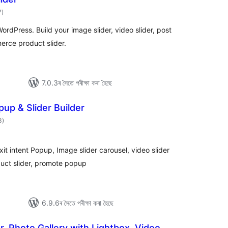
টা
7
)
মুঠ
ৰে’টিং
 WordPress. Build your image slider, video slider, post
erce product slider.
7.0.3ৰ সৈতে পৰীক্ষা কৰা হৈছে
up & Slider Builder
টা
3
)
মুঠ
ৰে’টিং
it intent Popup, Image slider carousel, video slider
oduct slider, promote popup
6.9.6ৰ সৈতে পৰীক্ষা কৰা হৈছে
r, Photo Gallery with Lightbox, Video