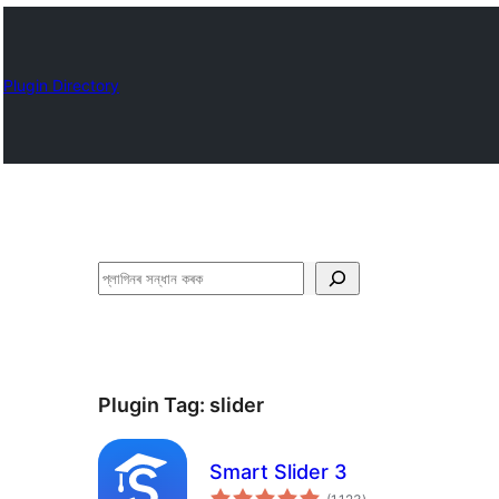
Plugin Directory
সন্ধান
কৰক
Plugin Tag:
slider
Smart Slider 3
টা