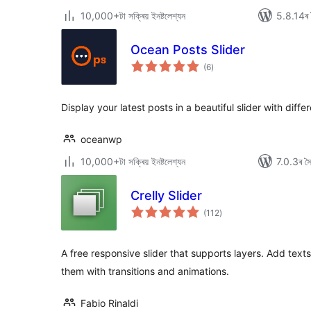
10,000+টা সক্ৰিয় ইনষ্টলেশ্যন
5.8.14ৰ স
Ocean Posts Slider
টা
(6
)
মুঠ
ৰে’টিং
Display your latest posts in a beautiful slider with diffe
oceanwp
10,000+টা সক্ৰিয় ইনষ্টলেশ্যন
7.0.3ৰ সৈত
Crelly Slider
টা
(112
)
মুঠ
ৰে’টিং
A free responsive slider that supports layers. Add text
them with transitions and animations.
Fabio Rinaldi