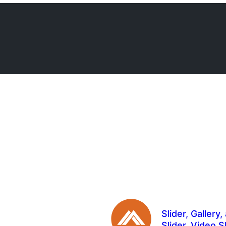
Slider, Galler
Slider, Video S