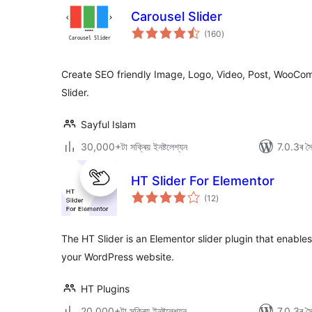
Carousel Slider
টা
(160
)
মুঠ
ৰে’টিং
Create SEO friendly Image, Logo, Video, Post, WooCo
Slider.
Sayful Islam
30,000+টা সক্ৰিয় ইনষ্টলেশ্যন
7.0.3ৰ সৈত
HT Slider For Elementor
টা
(12
)
মুঠ
ৰে’টিং
The HT Slider is an Elementor slider plugin that enable
your WordPress website.
HT Plugins
20,000+টা সক্ৰিয় ইনষ্টলেশ্যন
7.0.3ৰ সৈত