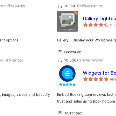
ৈতে পৰীক্ষা কৰা হৈছে
10,000+টা সক্ৰিয় ইনষ্টলেশ্যন
Gallery Lightb
(10
rent options.
Gallery – Display your Wordpress gal
GhozyLab
ে পৰীক্ষা কৰা হৈছে
10,000+টা সক্ৰিয় ইনষ্টলেশ্যন
Widgets for B
ট
(64
)
ম
ৰ
s, images, videos and beautify
Embed Booking.com reviews fast an
trust and sales using Booking.com
Trustindex