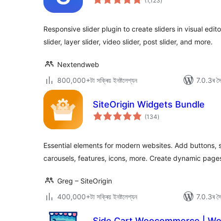
(1,123
)
মুঠ
ৰে’টিং
Responsive slider plugin to create sliders in visual edito
slider, layer slider, video slider, post slider, and more.
Nextendweb
800,000+টা সক্ৰিয় ইনষ্টলেশ্যন
7.0.3ৰ সৈত
SiteOrigin Widgets Bundle
টা
(134
)
মুঠ
ৰে’টিং
Essential elements for modern websites. Add buttons, s
carousels, features, icons, more. Create dynamic pages
Greg – SiteOrigin
400,000+টা সক্ৰিয় ইনষ্টলেশ্যন
7.0.3ৰ সৈত
Side Cart Woocommerce | W