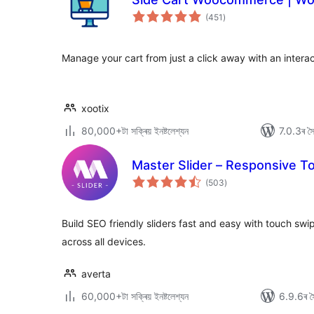
টা
(451
)
মুঠ
ৰে’টিং
Manage your cart from just a click away with an intera
xootix
80,000+টা সক্ৰিয় ইনষ্টলেশ্যন
7.0.3ৰ সৈত
Master Slider – Responsive To
টা
(503
)
মুঠ
ৰে’টিং
Build SEO friendly sliders fast and easy with touch sw
across all devices.
averta
60,000+টা সক্ৰিয় ইনষ্টলেশ্যন
6.9.6ৰ সৈ