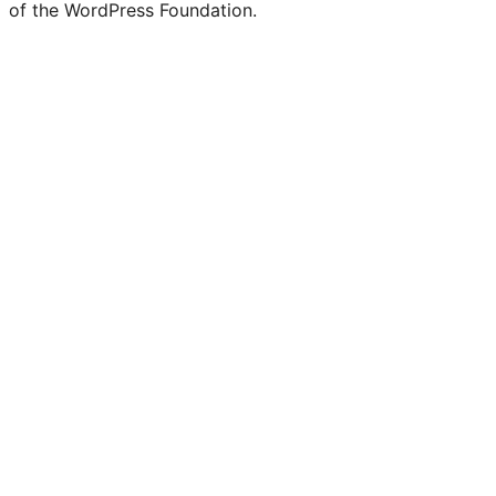
of the WordPress Foundation.