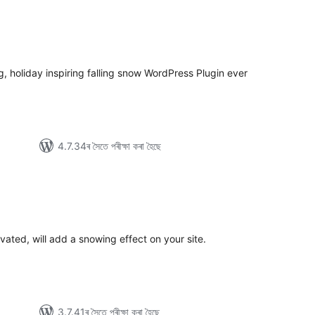
টিং
g, holiday inspiring falling snow WordPress Plugin ever
4.7.34ৰ সৈতে পৰীক্ষা কৰা হৈছে
টিং
ated, will add a snowing effect on your site.
3.7.41ৰ সৈতে পৰীক্ষা কৰা হৈছে