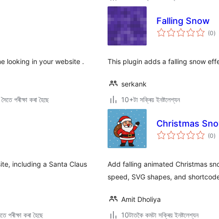
Falling Snow
টা
(0
)
মুঠ
ৰে’
 looking in your website .
This plugin adds a falling snow eff
serkank
ৈতে পৰীক্ষা কৰা হৈছে
10+টা সক্ৰিয় ইনষ্টলেশ্যন
Christmas Sno
টা
(0
)
মুঠ
ৰে’
ite, including a Santa Claus
Add falling animated Christmas sno
speed, SVG shapes, and shortcode
Amit Dholiya
ে পৰীক্ষা কৰা হৈছে
10টাতকৈ কমটা সক্ৰিয় ইনষ্টলেশ্যন