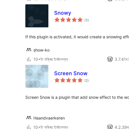
Snowy
টা
(3
)
মুঠ
ৰে’টিং
If this plugin is activated, it would create a snowing eff
show-ko
10+টা সক্ৰিয় ইনষ্টলেশ্যন
3.7.41ৰ স
Screen Snow
টা
(2
)
মুঠ
ৰে’টিং
Screen Snow is a plugin that add snow effect to the wo
Haandvaerkeren
10+টা সক্ৰিয় ইনষ্টলেশ্যন
4.2.39ৰ স