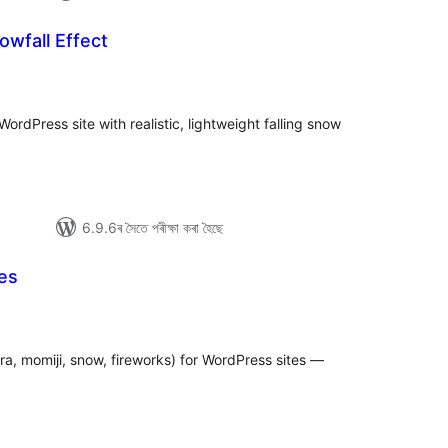
owfall Effect
টিং
ordPress site with realistic, lightweight falling snow
6.9.6ৰ সৈতে পৰীক্ষা কৰা হৈছে
es
টিং
ra, momiji, snow, fireworks) for WordPress sites —