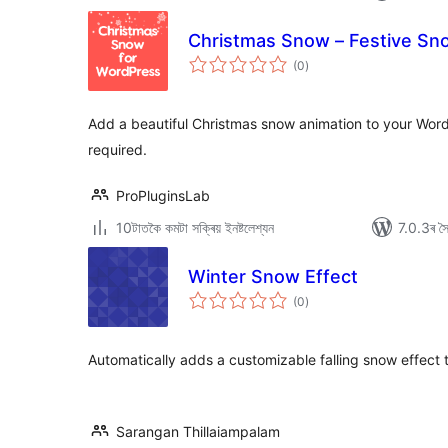
Christmas Snow – Festive Sno
টা
(0
)
মুঠ
ৰে’টিং
Add a beautiful Christmas snow animation to your WordP
required.
ProPluginsLab
10টাতকৈ কমটা সক্ৰিয় ইনষ্টলেশ্যন
7.0.3ৰ সৈত
Winter Snow Effect
টা
(0
)
মুঠ
ৰে’টিং
Automatically adds a customizable falling snow effect 
Sarangan Thillaiampalam