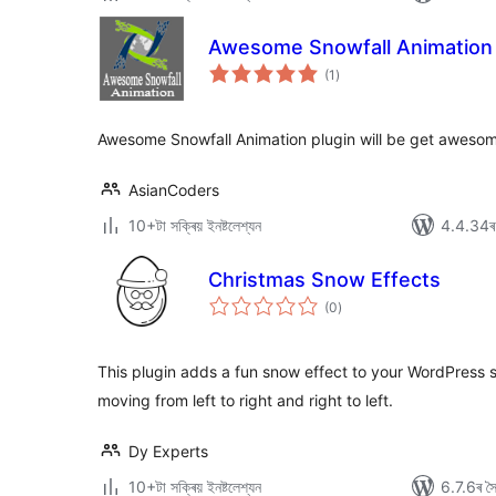
Awesome Snowfall Animation
টা
(1
)
মুঠ
ৰে’টিং
Awesome Snowfall Animation plugin will be get awesome
AsianCoders
10+টা সক্ৰিয় ইনষ্টলেশ্যন
4.4.34ৰ স
Christmas Snow Effects
টা
(0
)
মুঠ
ৰে’টিং
This plugin adds a fun snow effect to your WordPress s
moving from left to right and right to left.
Dy Experts
10+টা সক্ৰিয় ইনষ্টলেশ্যন
6.7.6ৰ সৈত