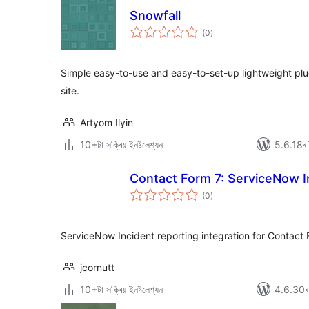
Snowfall
টা
(0
)
মুঠ
ৰে’টিং
Simple easy-to-use and easy-to-set-up lightweight plug
site.
Artyom Ilyin
10+টা সক্ৰিয় ইনষ্টলেশ্যন
5.6.18ৰ স
Contact Form 7: ServiceNow In
টা
(0
)
মুঠ
ৰে’টিং
ServiceNow Incident reporting integration for Contact 
jcornutt
10+টা সক্ৰিয় ইনষ্টলেশ্যন
4.6.30ৰ স