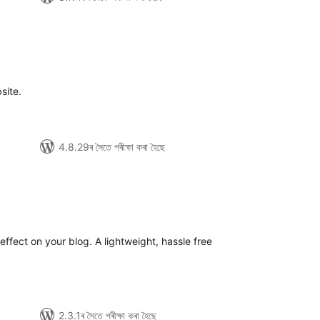
টিং
site.
4.8.29ৰ সৈতে পৰীক্ষা কৰা হৈছে
টিং
ffect on your blog. A lightweight, hassle free
2.3.1ৰ সৈতে পৰীক্ষা কৰা হৈছে