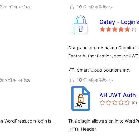
ৈতে পৰীক্ষা কৰা হৈছে
10+টা সক্ৰিয় ইনষ্টলেশ্যন
Gatey – Login
টা
(1
)
মুঠ
ৰে’
Drag-and-drop Amazon Cognito inte
Factor Authentication, secure JWT
Smart Cloud Solutions Inc.
ৈতে পৰীক্ষা কৰা হৈছে
10+টা সক্ৰিয় ইনষ্টলেশ্যন
AH JWT Auth
টা
(0
)
মুঠ
ৰে’
n WordPress.com login is
This plugin allows sign in to Wor
HTTP Header.