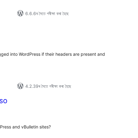
6.6.6ৰ সৈতে পৰীক্ষা কৰা হৈছে
টিং
ogged into WordPress if their headers are present and
4.2.39ৰ সৈতে পৰীক্ষা কৰা হৈছে
SSO
টিং
Press and vBulletin sites?