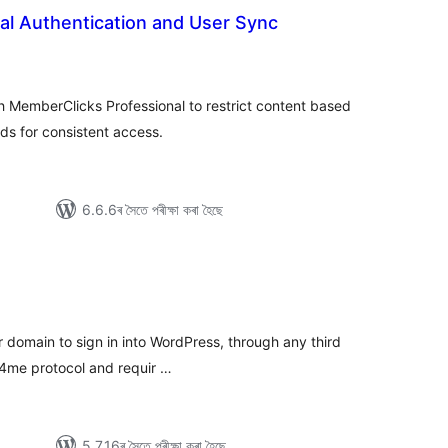
al Authentication and User Sync
টিং
h MemberClicks Professional to restrict content based
s for consistent access.
6.6.6ৰ সৈতে পৰীক্ষা কৰা হৈছে
টিং
ir domain to sign in into WordPress, through any third
ID4me protocol and requir …
5.7.16ৰ সৈতে পৰীক্ষা কৰা হৈছে