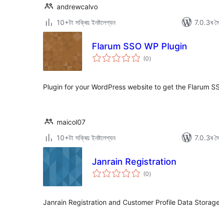
andrewcalvo
10+টা সক্ৰিয় ইনষ্টলেশ্যন
7.0.3ৰ সৈত
Flarum SSO WP Plugin
টা
(0
)
মুঠ
ৰে’টিং
Plugin for your WordPress website to get the Flarum 
maicol07
10+টা সক্ৰিয় ইনষ্টলেশ্যন
7.0.3ৰ সৈত
Janrain Registration
টা
(0
)
মুঠ
ৰে’টিং
Janrain Registration and Customer Profile Data Storag