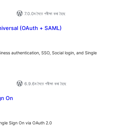
7.0.0ৰ সৈতে পৰীক্ষা কৰা হৈছে
niversal (OAuth + SAML)
টিং
iness authentication, SSO, Social login, and Single
6.9.6ৰ সৈতে পৰীক্ষা কৰা হৈছে
gn On
টিং
Single Sign On via OAuth 2.0