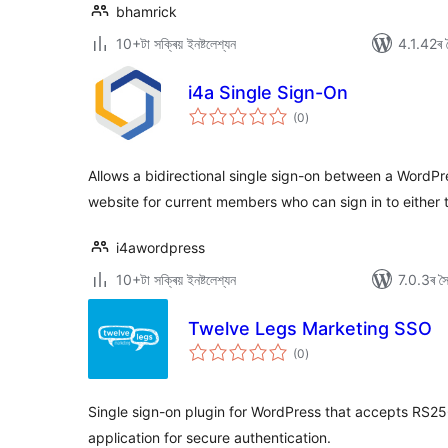
bhamrick
10+টা সক্ৰিয় ইনষ্টলেশ্যন
4.1.42ৰ স
i4a Single Sign-On
টা
(0
)
মুঠ
ৰে’টিং
Allows a bidirectional single sign-on between a WordP
website for current members who can sign in to either
i4awordpress
10+টা সক্ৰিয় ইনষ্টলেশ্যন
7.0.3ৰ সৈত
Twelve Legs Marketing SSO
টা
(0
)
মুঠ
ৰে’টিং
Single sign-on plugin for WordPress that accepts RS
application for secure authentication.