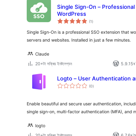
Single Sign-On – Professional
WordPress
টা
(1
)
মুঠ
ৰে’টিং
Single Sign-On is a professional SSO extension that wo
servers and websites. Installed in just a few minutes.
Claude
20+টা সক্ৰিয় ইনষ্টলেশ্যন
5.9.15ৰ স
Logto – User Authentication a
টা
(0
)
মুঠ
ৰে’টিং
Enable beautiful and secure user authentication, includ
single sign-on, multi-factor authentication (MFA), and 
logto
20+টা সক্ৰিয় ইনষ্টলেশ্যন
6.7.6ৰ সৈত