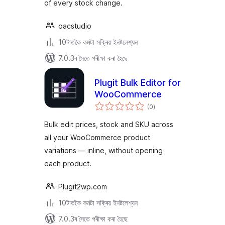
of every stock change.
oacstudio
10টাতকৈ কমটা সক্ৰিয় ইনষ্টলেশ্যন
7.0.3ৰ সৈতে পৰীক্ষা কৰা হৈছে
Plugit Bulk Editor for
WooCommerce
টা
(0
)
মুঠ
ৰে’টিং
Bulk edit prices, stock and SKU across
all your WooCommerce product
variations — inline, without opening
each product.
Plugit2wp.com
10টাতকৈ কমটা সক্ৰিয় ইনষ্টলেশ্যন
7.0.3ৰ সৈতে পৰীক্ষা কৰা হৈছে