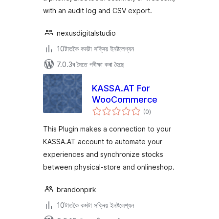
with an audit log and CSV export.
nexusdigitalstudio
10টাতকৈ কমটা সক্ৰিয় ইনষ্টলেশ্যন
7.0.3ৰ সৈতে পৰীক্ষা কৰা হৈছে
KASSA.AT For
WooCommerce
টা
(0
)
মুঠ
ৰে’টিং
This Plugin makes a connection to your
KASSA.AT account to automate your
experiences and synchronize stocks
between physical-store and onlineshop.
brandonpirk
10টাতকৈ কমটা সক্ৰিয় ইনষ্টলেশ্যন