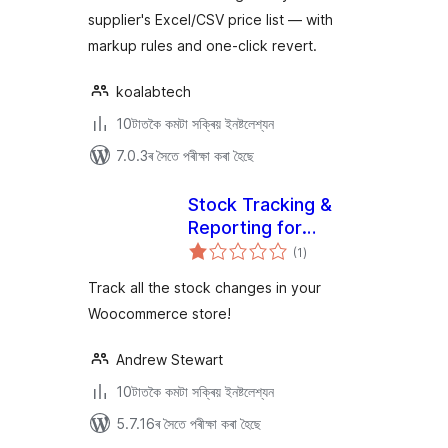
supplier's Excel/CSV price list — with
markup rules and one-click revert.
koalabtech
10টাতকৈ কমটা সক্ৰিয় ইনষ্টলেশ্যন
7.0.3ৰ সৈতে পৰীক্ষা কৰা হৈছে
Stock Tracking &
Reporting for
টা
Woocommerce
(1
)
মুঠ
ৰে’টিং
Track all the stock changes in your
Woocommerce store!
Andrew Stewart
10টাতকৈ কমটা সক্ৰিয় ইনষ্টলেশ্যন
5.7.16ৰ সৈতে পৰীক্ষা কৰা হৈছে