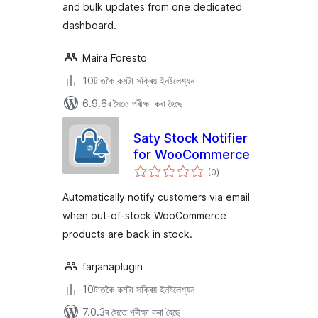
and bulk updates from one dedicated
dashboard.
Maira Foresto
10টাতকৈ কমটা সক্ৰিয় ইনষ্টলেশ্যন
6.9.6ৰ সৈতে পৰীক্ষা কৰা হৈছে
Saty Stock Notifier
for WooCommerce
টা
(0
)
মুঠ
ৰে’টিং
Automatically notify customers via email
when out-of-stock WooCommerce
products are back in stock.
farjanaplugin
10টাতকৈ কমটা সক্ৰিয় ইনষ্টলেশ্যন
7.0.3ৰ সৈতে পৰীক্ষা কৰা হৈছে