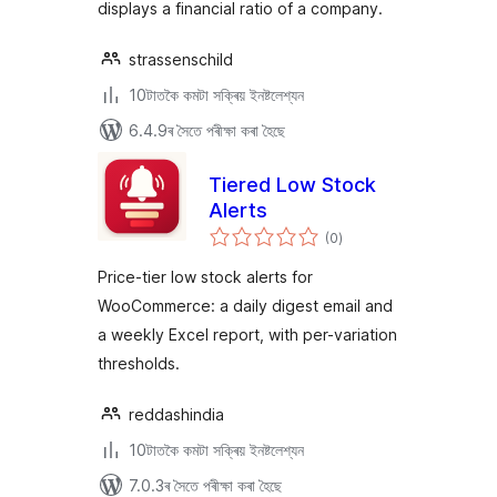
displays a financial ratio of a company.
strassenschild
10টাতকৈ কমটা সক্ৰিয় ইনষ্টলেশ্যন
6.4.9ৰ সৈতে পৰীক্ষা কৰা হৈছে
Tiered Low Stock
Alerts
টা
(0
)
মুঠ
ৰে’টিং
Price-tier low stock alerts for
WooCommerce: a daily digest email and
a weekly Excel report, with per-variation
thresholds.
reddashindia
10টাতকৈ কমটা সক্ৰিয় ইনষ্টলেশ্যন
7.0.3ৰ সৈতে পৰীক্ষা কৰা হৈছে