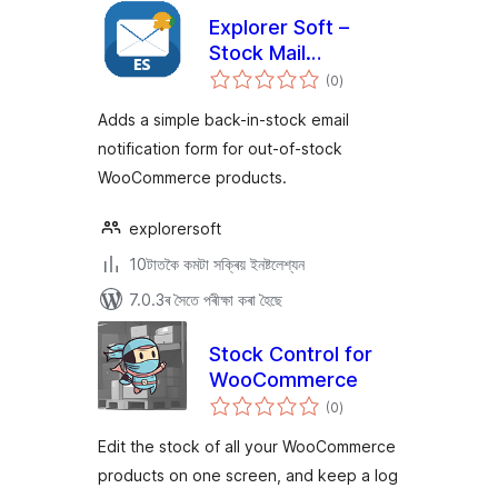
Explorer Soft –
Stock Mail
টা
Notification
(0
)
মুঠ
ৰে’টিং
Adds a simple back-in-stock email
notification form for out-of-stock
WooCommerce products.
explorersoft
10টাতকৈ কমটা সক্ৰিয় ইনষ্টলেশ্যন
7.0.3ৰ সৈতে পৰীক্ষা কৰা হৈছে
Stock Control for
WooCommerce
টা
(0
)
মুঠ
ৰে’টিং
Edit the stock of all your WooCommerce
products on one screen, and keep a log