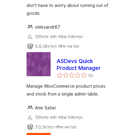
don't have to worry about running out of
goods.
oleksandr87
10টাতকৈ কমটা সক্ৰিয় ইনষ্টলেশ্যন
5.6.18ৰ সৈতে পৰীক্ষা কৰা হৈছে
ASDevs Quick
Product Manager
টা
(0
)
মুঠ
ৰে’টিং
Manage WooCommerce product prices
and stock from a single admin table.
Amir Safari
10টাতকৈ কমটা সক্ৰিয় ইনষ্টলেশ্যন
7.0.3ৰ সৈতে পৰীক্ষা কৰা হৈছে