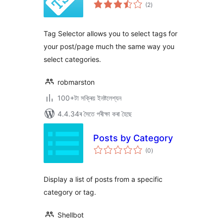
টা
(2
)
মুঠ
ৰে’টিং
Tag Selector allows you to select tags for
your post/page much the same way you
select categories.
robmarston
100+টা সক্ৰিয় ইনষ্টলেশ্যন
4.4.34ৰ সৈতে পৰীক্ষা কৰা হৈছে
Posts by Category
টা
(0
)
মুঠ
ৰে’টিং
Display a list of posts from a specific
category or tag.
Shellbot