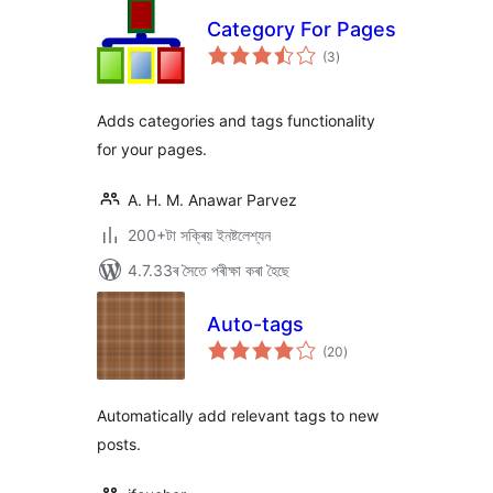
Category For Pages
টা
(3
)
মুঠ
ৰে’টিং
Adds categories and tags functionality
for your pages.
A. H. M. Anawar Parvez
200+টা সক্ৰিয় ইনষ্টলেশ্যন
4.7.33ৰ সৈতে পৰীক্ষা কৰা হৈছে
Auto-tags
টা
(20
)
মুঠ
ৰে’টিং
Automatically add relevant tags to new
posts.