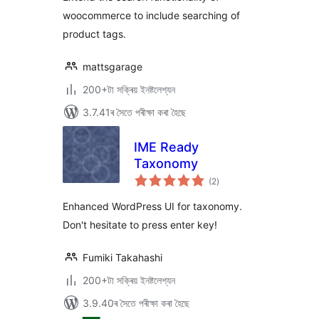
woocommerce to include searching of
product tags.
mattsgarage
200+টা সক্ৰিয় ইনষ্টলেশ্যন
3.7.41ৰ সৈতে পৰীক্ষা কৰা হৈছে
IME Ready
Taxonomy
টা
(2
)
মুঠ
ৰে’টিং
Enhanced WordPress UI for taxonomy.
Don't hesitate to press enter key!
Fumiki Takahashi
200+টা সক্ৰিয় ইনষ্টলেশ্যন
3.9.40ৰ সৈতে পৰীক্ষা কৰা হৈছে