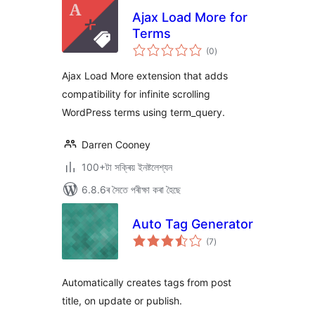
Ajax Load More for
Terms
টা
(0
)
মুঠ
ৰে’টিং
Ajax Load More extension that adds
compatibility for infinite scrolling
WordPress terms using term_query.
Darren Cooney
100+টা সক্ৰিয় ইনষ্টলেশ্যন
6.8.6ৰ সৈতে পৰীক্ষা কৰা হৈছে
Auto Tag Generator
টা
(7
)
মুঠ
ৰে’টিং
Automatically creates tags from post
title, on update or publish.