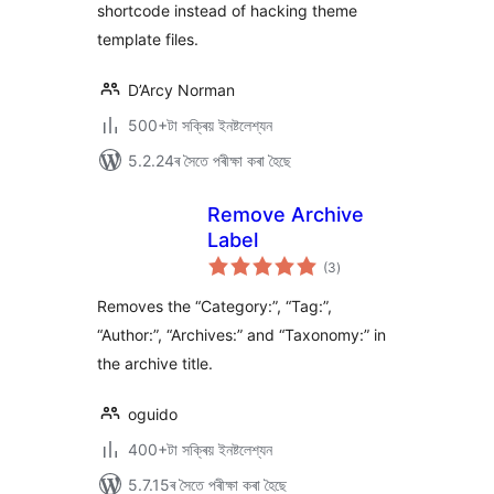
shortcode instead of hacking theme
template files.
D’Arcy Norman
500+টা সক্ৰিয় ইনষ্টলেশ্যন
5.2.24ৰ সৈতে পৰীক্ষা কৰা হৈছে
Remove Archive
Label
টা
(3
)
মুঠ
ৰে’টিং
Removes the “Category:”, “Tag:”,
“Author:”, “Archives:” and “Taxonomy:” in
the archive title.
oguido
400+টা সক্ৰিয় ইনষ্টলেশ্যন
5.7.15ৰ সৈতে পৰীক্ষা কৰা হৈছে