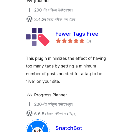
jfoucher
200+টা সক্ৰিয় ইনষ্টলেশ্যন
3.4.2ৰ সৈতে পৰীক্ষা কৰা হৈছে
Fewer Tags Free
টা
(3
)
মুঠ
ৰে’টিং
This plugin minimizes the effect of having
too many tags by setting a minimum
number of posts needed for a tag to be
“live” on your site.
Progress Planner
200+টা সক্ৰিয় ইনষ্টলেশ্যন
6.6.5ৰ সৈতে পৰীক্ষা কৰা হৈছে
SnatchBot