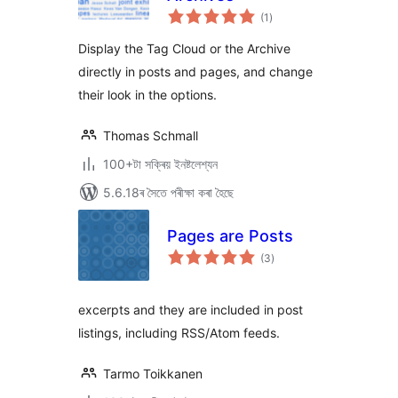
টা
(1
)
মুঠ
ৰে’টিং
Display the Tag Cloud or the Archive
directly in posts and pages, and change
their look in the options.
Thomas Schmall
100+টা সক্ৰিয় ইনষ্টলেশ্যন
5.6.18ৰ সৈতে পৰীক্ষা কৰা হৈছে
Pages are Posts
টা
(3
)
মুঠ
ৰে’টিং
excerpts and they are included in post
listings, including RSS/Atom feeds.
Tarmo Toikkanen