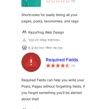
(0
)
মুঠ
ৰে’টিং
Shortcodes for easily listing all your
pages, posts, taxonomies, and tags.
Razorfrog Web Design
100+টা সক্ৰিয় ইনষ্টলেশ্যন
6.9.6ৰ সৈতে পৰীক্ষা কৰা হৈছে
Required Fields
টা
(7
)
মুঠ
ৰে’টিং
Required Fields can help you write your
Posts, Pages without forgetting fields, if
you forget something you'll be alerted
about that!