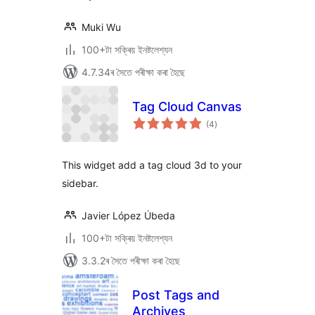
Muki Wu
100+টা সক্ৰিয় ইনষ্টলেশ্যন
4.7.34ৰ সৈতে পৰীক্ষা কৰা হৈছে
Tag Cloud Canvas
টা
(4
)
মুঠ
ৰে’টিং
This widget add a tag cloud 3d to your
sidebar.
Javier López Úbeda
100+টা সক্ৰিয় ইনষ্টলেশ্যন
3.3.2ৰ সৈতে পৰীক্ষা কৰা হৈছে
Post Tags and
Archives