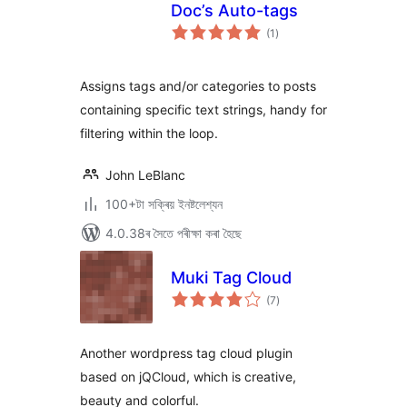
Doc’s Auto-tags
টা
(1
)
মুঠ
ৰে’টিং
Assigns tags and/or categories to posts
containing specific text strings, handy for
filtering within the loop.
John LeBlanc
100+টা সক্ৰিয় ইনষ্টলেশ্যন
4.0.38ৰ সৈতে পৰীক্ষা কৰা হৈছে
Muki Tag Cloud
টা
(7
)
মুঠ
ৰে’টিং
Another wordpress tag cloud plugin
based on jQCloud, which is creative,
beauty and colorful.