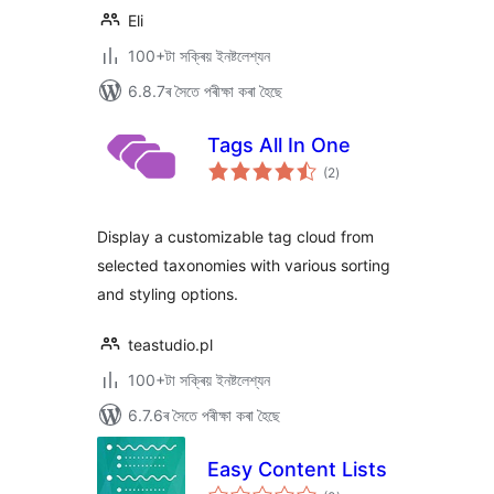
Eli
100+টা সক্ৰিয় ইনষ্টলেশ্যন
6.8.7ৰ সৈতে পৰীক্ষা কৰা হৈছে
Tags All In One
টা
(2
)
মুঠ
ৰে’টিং
Display a customizable tag cloud from
selected taxonomies with various sorting
and styling options.
teastudio.pl
100+টা সক্ৰিয় ইনষ্টলেশ্যন
6.7.6ৰ সৈতে পৰীক্ষা কৰা হৈছে
Easy Content Lists
টা