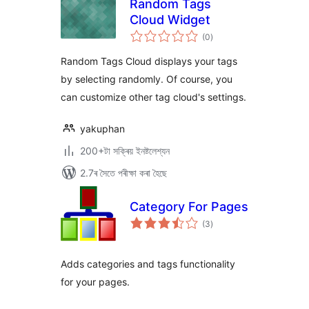
Random Tags
Cloud Widget
টা
(0
)
মুঠ
ৰে’টিং
Random Tags Cloud displays your tags
by selecting randomly. Of course, you
can customize other tag cloud's settings.
yakuphan
200+টা সক্ৰিয় ইনষ্টলেশ্যন
2.7ৰ সৈতে পৰীক্ষা কৰা হৈছে
Category For Pages
টা
(3
)
মুঠ
ৰে’টিং
Adds categories and tags functionality
for your pages.