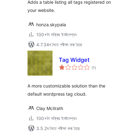
Adds a table listing all tags registered on
your website.
honza.skypala
100+টা সক্ৰিয় ইনষ্টলেশ্যন
4.7.34ৰ সৈতে পৰীক্ষা কৰা হৈছে
Tag Widget
টা
(1
)
মুঠ
ৰে’টিং
A more customizable solution than the
default wordpress tag cloud.
Clay McIlrath
100+টা সক্ৰিয় ইনষ্টলেশ্যন
3.5.2ৰ সৈতে পৰীক্ষা কৰা হৈছে