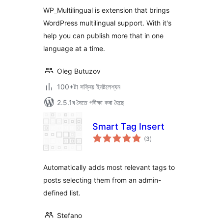
WP_Multilingual is extension that brings
WordPress multilingual support. With it's
help you can publish more that in one
language at a time.
Oleg Butuzov
100+টা সক্ৰিয় ইনষ্টলেশ্যন
2.5.1ৰ সৈতে পৰীক্ষা কৰা হৈছে
Smart Tag Insert
টা
(3
)
মুঠ
ৰে’টিং
Automatically adds most relevant tags to
posts selecting them from an admin-
defined list.
Stefano