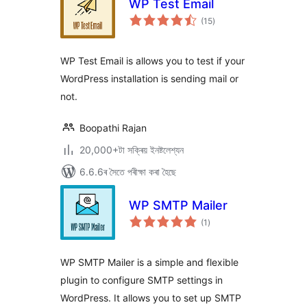
WP Test Email
টা
(15
)
মুঠ
ৰে’টিং
WP Test Email is allows you to test if your
WordPress installation is sending mail or
not.
Boopathi Rajan
20,000+টা সক্ৰিয় ইনষ্টলেশ্যন
6.6.6ৰ সৈতে পৰীক্ষা কৰা হৈছে
WP SMTP Mailer
টা
(1
)
মুঠ
ৰে’টিং
WP SMTP Mailer is a simple and flexible
plugin to configure SMTP settings in
WordPress. It allows you to set up SMTP