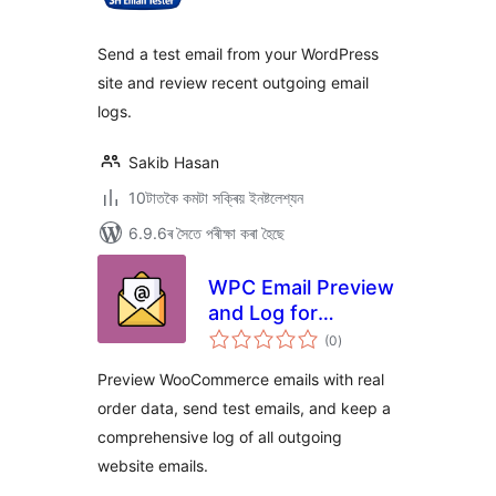
ৰে’টিং
Send a test email from your WordPress
site and review recent outgoing email
logs.
Sakib Hasan
10টাতকৈ কমটা সক্ৰিয় ইনষ্টলেশ্যন
6.9.6ৰ সৈতে পৰীক্ষা কৰা হৈছে
WPC Email Preview
and Log for
টা
WooCommerce
(0
)
মুঠ
ৰে’টিং
Preview WooCommerce emails with real
order data, send test emails, and keep a
comprehensive log of all outgoing
website emails.