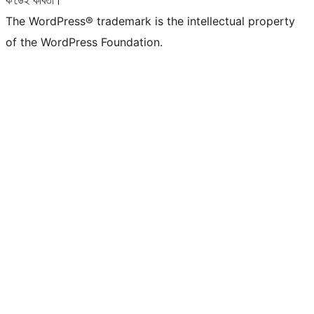
ক’ডেই কবিতা।
The WordPress® trademark is the intellectual property
of the WordPress Foundation.