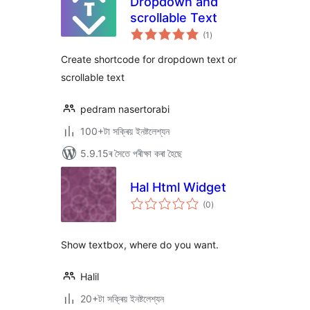
Dropdown and
scrollable Text
টা
(1
)
মুঠ
ৰে’টিং
Create shortcode for dropdown text or
scrollable text
pedram nasertorabi
100+টা সক্ৰিয় ইনষ্টলেশ্যন
5.9.15ৰ সৈতে পৰীক্ষা কৰা হৈছে
Hal Html Widget
টা
(0
)
মুঠ
ৰে’টিং
Show textbox, where do you want.
Halil
20+টা সক্ৰিয় ইনষ্টলেশ্যন