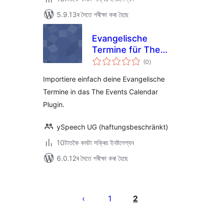
5.9.13ৰ সৈতে পৰীক্ষা কৰা হৈছে
Evangelische
Termine für The
টা
Events Calendar
(0
)
মুঠ
ৰে’টিং
Importiere einfach deine Evangelische
Termine in das The Events Calendar
Plugin.
ySpeech UG (haftungsbeschränkt)
10টাতকৈ কমটা সক্ৰিয় ইনষ্টলেশ্যন
6.0.12ৰ সৈতে পৰীক্ষা কৰা হৈছে
প’ষ্টবোৰৰ
পৃষ্ঠাকৰণ
1
2