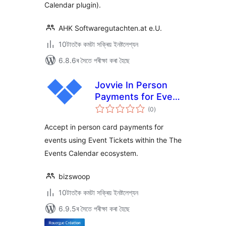
Calendar plugin).
AHK Softwaregutachten.at e.U.
10টাতকৈ কমটা সক্ৰিয় ইনষ্টলেশ্যন
6.8.6ৰ সৈতে পৰীক্ষা কৰা হৈছে
Jovvie In Person
Payments for Event
টা
Tickets
(0
)
মুঠ
ৰে’টিং
Accept in person card payments for
events using Event Tickets within the The
Events Calendar ecosystem.
bizswoop
10টাতকৈ কমটা সক্ৰিয় ইনষ্টলেশ্যন
6.9.5ৰ সৈতে পৰীক্ষা কৰা হৈছে