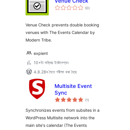
Venue Check
টা
(0
)
মুঠ
ৰে’টিং
Venue Check prevents double booking
venues with The Events Calendar by
Modern Tribe.
expient
10+টা সক্ৰিয় ইনষ্টলেশ্যন
4.8.28ৰ সৈতে পৰীক্ষা কৰা হৈছে
Multisite Event
Sync
টা
(1
)
মুঠ
ৰে’টিং
Synchronizes events from subsites in a
WordPress Multisite network into the
main site's calendar (The Events