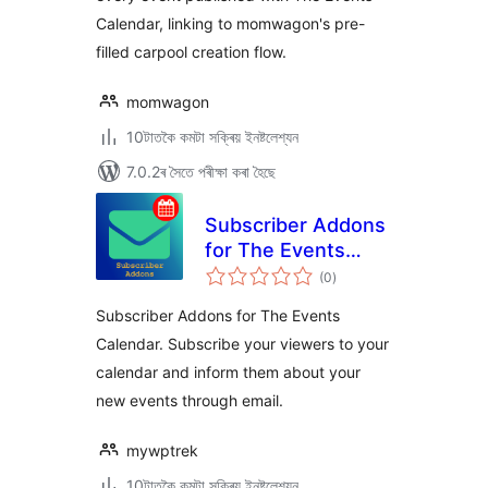
Calendar, linking to momwagon's pre-
filled carpool creation flow.
momwagon
10টাতকৈ কমটা সক্ৰিয় ইনষ্টলেশ্যন
7.0.2ৰ সৈতে পৰীক্ষা কৰা হৈছে
Subscriber Addons
for The Events
টা
Calendar
(0
)
মুঠ
ৰে’টিং
Subscriber Addons for The Events
Calendar. Subscribe your viewers to your
calendar and inform them about your
new events through email.
mywptrek
10টাতকৈ কমটা সক্ৰিয় ইনষ্টলেশ্যন