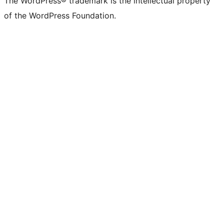
The WordPress® trademark is the intellectual property
of the WordPress Foundation.