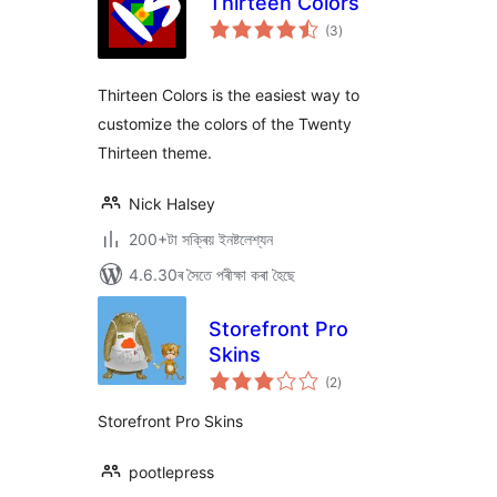
Thirteen Colors
টা
(3
)
মুঠ
ৰে’টিং
Thirteen Colors is the easiest way to
customize the colors of the Twenty
Thirteen theme.
Nick Halsey
200+টা সক্ৰিয় ইনষ্টলেশ্যন
4.6.30ৰ সৈতে পৰীক্ষা কৰা হৈছে
Storefront Pro
Skins
টা
(2
)
মুঠ
ৰে’টিং
Storefront Pro Skins
pootlepress