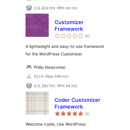
3.9.40ৰ সৈতে পৰীক্ষা কৰা হৈছে
Customizer
Framework
টা
(0
)
মুঠ
ৰে’টিং
A lightweight and easy-to-use framework
for the WordPress Customizer.
Philip Newcomer
10+টা সক্ৰিয় ইনষ্টলেশ্যন
4.0.38ৰ সৈতে পৰীক্ষা কৰা হৈছে
Coder Customizer
Framework
টা
(2
)
মুঠ
ৰে’টিং
Welcome coder, Use WordPress