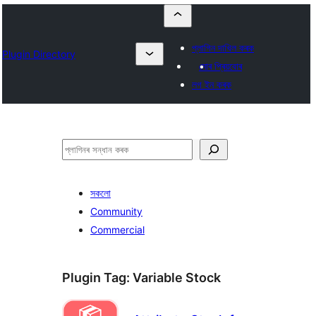
প্লাগিন দাখিল কৰক
Plugin Directory
মোৰ প্ৰিয়বোৰ
লগ ইন কৰক
সন্ধান
কৰক
সকলো
Community
Commercial
Plugin Tag:
Variable Stock