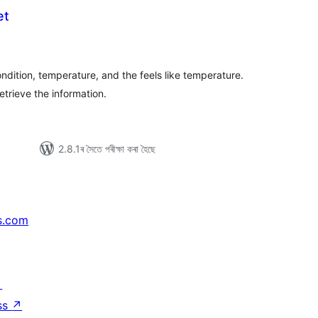
et
টিং
ndition, temperature, and the feels like temperature.
etrieve the information.
2.8.1ৰ সৈতে পৰীক্ষা কৰা হৈছে
s.com
↗
ss
↗