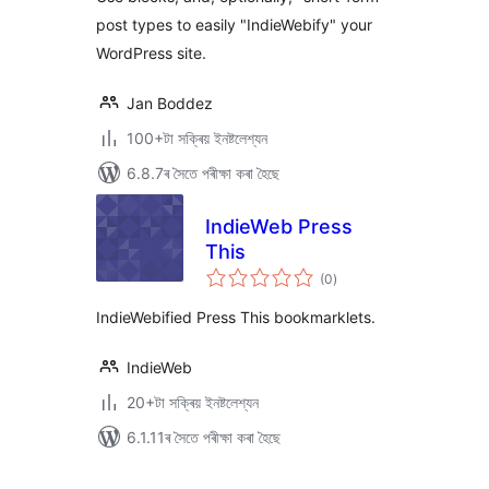
post types to easily "IndieWebify" your
WordPress site.
Jan Boddez
100+টা সক্ৰিয় ইনষ্টলেশ্যন
6.8.7ৰ সৈতে পৰীক্ষা কৰা হৈছে
IndieWeb Press
This
টা
(0
)
মুঠ
ৰে’টিং
IndieWebified Press This bookmarklets.
IndieWeb
20+টা সক্ৰিয় ইনষ্টলেশ্যন
6.1.11ৰ সৈতে পৰীক্ষা কৰা হৈছে