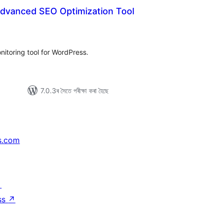
Advanced SEO Optimization Tool
টিং
itoring tool for WordPress.
7.0.3ৰ সৈতে পৰীক্ষা কৰা হৈছে
s.com
↗
ss
↗