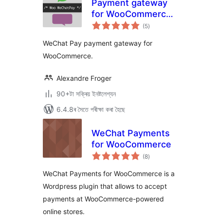
Payment gateway
for WooCommerce
টা
– Woo WeChatPay
(5
)
মুঠ
ৰে’টিং
WeChat Pay payment gateway for
WooCommerce.
Alexandre Froger
90+টা সক্ৰিয় ইনষ্টলেশ্যন
6.4.8ৰ সৈতে পৰীক্ষা কৰা হৈছে
WeChat Payments
for WooCommerce
টা
(8
)
মুঠ
ৰে’টিং
WeChat Payments for WooCommerce is a
Wordpress plugin that allows to accept
payments at WooCommerce-powered
online stores.