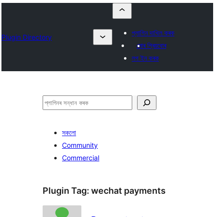
প্লাগিন দাখিল কৰক
Plugin Directory
মোৰ প্ৰিয়বোৰ
লগ ইন কৰক
সন্ধান
কৰক
সকলো
Community
Commercial
Plugin Tag:
wechat payments