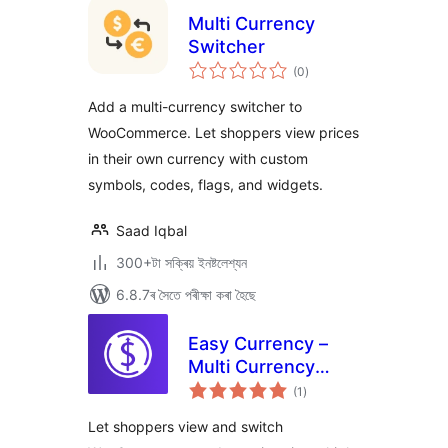
Multi Currency
Switcher
টা
(0
)
মুঠ
ৰে’টিং
Add a multi-currency switcher to
WooCommerce. Let shoppers view prices
in their own currency with custom
symbols, codes, flags, and widgets.
Saad Iqbal
300+টা সক্ৰিয় ইনষ্টলেশ্যন
6.8.7ৰ সৈতে পৰীক্ষা কৰা হৈছে
Easy Currency –
Multi Currency
টা
Converter for
(1
)
মুঠ
ৰে’টিং
WooCommerce
Let shoppers view and switch