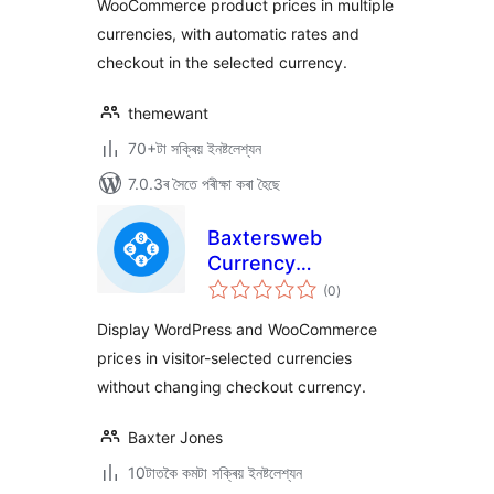
WooCommerce product prices in multiple
currencies, with automatic rates and
checkout in the selected currency.
themewant
70+টা সক্ৰিয় ইনষ্টলেশ্যন
7.0.3ৰ সৈতে পৰীক্ষা কৰা হৈছে
Baxtersweb
Currency
টা
Converter – Multi-
(0
)
মুঠ
ৰে’টিং
Currency Price
Display WordPress and WooCommerce
Display
prices in visitor-selected currencies
without changing checkout currency.
Baxter Jones
10টাতকৈ কমটা সক্ৰিয় ইনষ্টলেশ্যন