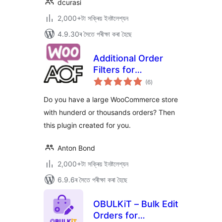
dcurasi
2,000+টা সক্ৰিয় ইনষ্টলেশ্যন
4.9.30ৰ সৈতে পৰীক্ষা কৰা হৈছে
Additional Order
Filters for
টা
WooCommerce
(6
)
মুঠ
ৰে’টিং
Do you have a large WooCommerce store
with hunderd or thousands orders? Then
this plugin created for you.
Anton Bond
2,000+টা সক্ৰিয় ইনষ্টলেশ্যন
6.9.6ৰ সৈতে পৰীক্ষা কৰা হৈছে
OBULKiT – Bulk Edit
Orders for