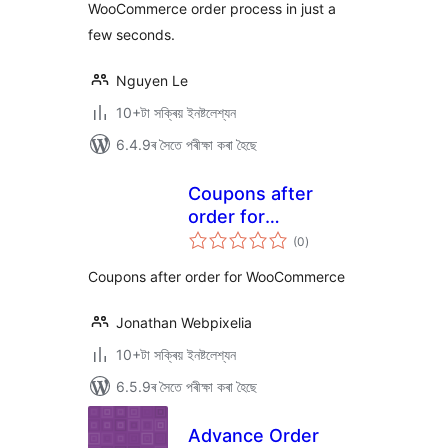
WooCommerce order process in just a
few seconds.
Nguyen Le
10+টা সক্ৰিয় ইনষ্টলেশ্যন
6.4.9ৰ সৈতে পৰীক্ষা কৰা হৈছে
Coupons after
order for
টা
WooCommerce
(0
)
মুঠ
ৰে’টিং
Coupons after order for WooCommerce
Jonathan Webpixelia
10+টা সক্ৰিয় ইনষ্টলেশ্যন
6.5.9ৰ সৈতে পৰীক্ষা কৰা হৈছে
Advance Order