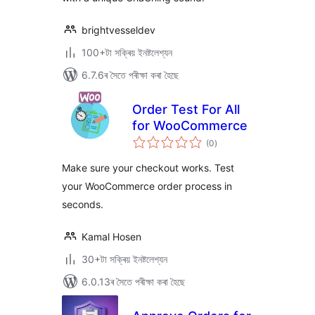
brightvesseldev
100+টা সক্ৰিয় ইনষ্টলেশ্যন
6.7.6ৰ সৈতে পৰীক্ষা কৰা হৈছে
Order Test For All
for WooCommerce
টা
(0
)
মুঠ
ৰে’টিং
Make sure your checkout works. Test
your WooCommerce order process in
seconds.
Kamal Hosen
30+টা সক্ৰিয় ইনষ্টলেশ্যন
6.0.13ৰ সৈতে পৰীক্ষা কৰা হৈছে