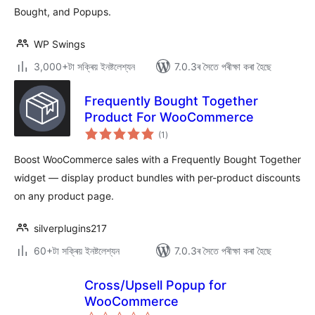
Bought, and Popups.
WP Swings
3,000+টা সক্ৰিয় ইনষ্টলেশ্যন
7.0.3ৰ সৈতে পৰীক্ষা কৰা হৈছে
Frequently Bought Together
Product For WooCommerce
টা
(1
)
মুঠ
ৰে’টিং
Boost WooCommerce sales with a Frequently Bought Together
widget — display product bundles with per-product discounts
on any product page.
silverplugins217
60+টা সক্ৰিয় ইনষ্টলেশ্যন
7.0.3ৰ সৈতে পৰীক্ষা কৰা হৈছে
Cross/Upsell Popup for
WooCommerce
টা