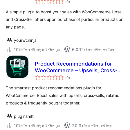
(0
)
মুঠ
ৰে’টিং
A simple plugin to boost your sales with WooCommerce Upsell
and Cross-Sell offers upon purchase of particular products on
any page.
yourwcninja
10টাতকৈ কমটা সক্ৰিয় ইনষ্টলেশ্যন
6.0.12ৰ সৈতে পৰীক্ষা কৰা হৈছে
Product Recommendations for
WooCommerce – Upsells, Cross-
টা
sells, Related Products &
(0
)
মুঠ
ৰে’টিং
Frequently Bought Together
The smartest product recommendations plugin for
WooCommerce. Boost sales with upsells, cross-sells, related
products & frequently bought together.
pluginshift
10টাতকৈ কমটা সক্ৰিয় ইনষ্টলেশ্যন
7.0.3ৰ সৈতে পৰীক্ষা কৰা হৈছে