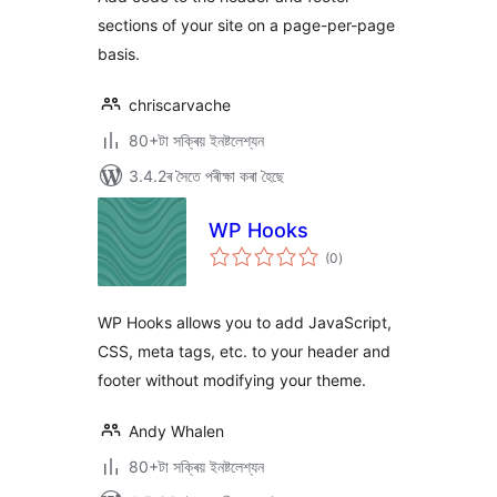
sections of your site on a page-per-page
basis.
chriscarvache
80+টা সক্ৰিয় ইনষ্টলেশ্যন
3.4.2ৰ সৈতে পৰীক্ষা কৰা হৈছে
WP Hooks
টা
(0
)
মুঠ
ৰে’টিং
WP Hooks allows you to add JavaScript,
CSS, meta tags, etc. to your header and
footer without modifying your theme.
Andy Whalen
80+টা সক্ৰিয় ইনষ্টলেশ্যন