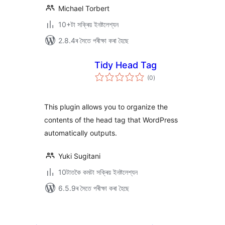
Michael Torbert
10+টা সক্ৰিয় ইনষ্টলেশ্যন
2.8.4ৰ সৈতে পৰীক্ষা কৰা হৈছে
Tidy Head Tag
টা
(0
)
মুঠ
ৰে’টিং
This plugin allows you to organize the
contents of the head tag that WordPress
automatically outputs.
Yuki Sugitani
10টাতকৈ কমটা সক্ৰিয় ইনষ্টলেশ্যন
6.5.9ৰ সৈতে পৰীক্ষা কৰা হৈছে