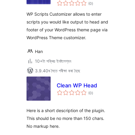
টা
(0
)
মুঠ
ৰে’টিং
WP Scripts Customizer allows to enter
scripts you would like output to head and
footer of your WordPress theme page via
WordPress Theme customizer.
Han
10+টা সক্ৰিয় ইনষ্টলেশ্যন
3.9.40ৰ সৈতে পৰীক্ষা কৰা হৈছে
Clean WP Head
টা
(0
)
মুঠ
ৰে’টিং
Here is a short description of the plugin.
This should be no more than 150 chars.
No markup here.