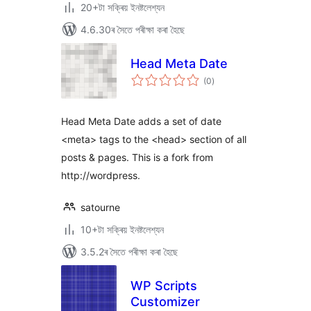
20+টা সক্ৰিয় ইনষ্টলেশ্যন
4.6.30ৰ সৈতে পৰীক্ষা কৰা হৈছে
Head Meta Date
টা
(0
)
মুঠ
ৰে’টিং
Head Meta Date adds a set of date
<meta> tags to the <head> section of all
posts & pages. This is a fork from
http://wordpress.
satourne
10+টা সক্ৰিয় ইনষ্টলেশ্যন
3.5.2ৰ সৈতে পৰীক্ষা কৰা হৈছে
WP Scripts
Customizer