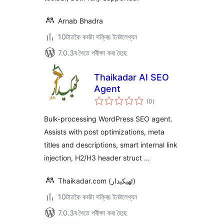
Arnab Bhadra
10টাতকৈ কমটা সক্ৰিয় ইনষ্টলেশ্যন
7.0.3ৰ সৈতে পৰীক্ষা কৰা হৈছে
Thaikadar AI SEO
Agent
টা
(0
)
মুঠ
ৰে’টিং
Bulk-processing WordPress SEO agent.
Assists with post optimizations, meta
titles and descriptions, smart internal link
injection, H2/H3 header struct …
Thaikadar.com (ٹھیکیدار)
10টাতকৈ কমটা সক্ৰিয় ইনষ্টলেশ্যন
7.0.3ৰ সৈতে পৰীক্ষা কৰা হৈছে