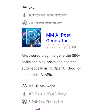
dxu
10টাতকৈ কমটা সক্ৰিয় ইনষ্টলেশ্যন
7.0.3ৰ সৈতে পৰীক্ষা কৰা হৈছে
MM AI Post
Generator
টা
(0
)
মুঠ
ৰে’টিং
AI-powered plugin to generate SEO-
optimized blog posts and content
automatically using OpenAI, Groq, or
compatible AI APIs.
Maulik Makwana
10টাতকৈ কমটা সক্ৰিয় ইনষ্টলেশ্যন
6.9.6ৰ সৈতে পৰীক্ষা কৰা হৈছে