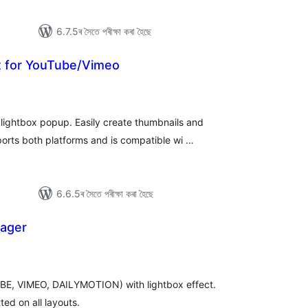
6.7.5ৰ সৈতে পৰীক্ষা কৰা হৈছে
x for YouTube/Vimeo
টিং
ightbox popup. Easily create thumbnails and
orts both platforms and is compatible wi …
6.6.5ৰ সৈতে পৰীক্ষা কৰা হৈছে
nager
ুঠ
ে’টিং
UBE, VIMEO, DAILYMOTION) with lightbox effect.
tted on all layouts.