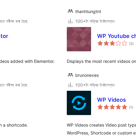
thanhtungtnt
তে পৰীক্ষা কৰা হৈছে
100+টা সক্ৰিয় ইনষ্টলেশ্যন
tor
WP Youtube ch
টা
(2
)
মুঠ
ৰে’
deos added with Elementor.
Displays the most recent videos o
brunoneves
তে পৰীক্ষা কৰা হৈছে
100+টা সক্ৰিয় ইনষ্টলেশ্যন
WP Videos
টা
(1
)
মুঠ
ৰে’
h a shortcode.
WP Videos creates Video post type
WordPress, Shortcode or custom e