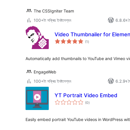
The CSSIgniter Team
100+টা সক্ৰিয় ইনষ্টলেশ্যন
6.8.6ৰ সৈ
Video Thumbnailer for Elemen
টা
(1
)
মুঠ
ৰে’টিং
Automatically add thumbnails to YouTube and Vimeo vi
EngageWeb
100+টা সক্ৰিয় ইনষ্টলেশ্যন
6.2.9ৰ সৈ
YT Portrait Video Embed
টা
(0
)
মুঠ
ৰে’টিং
Easily embed portrait YouTube videos in WordPress wit