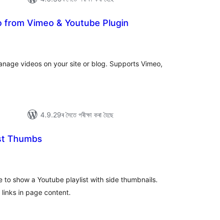
 from Vimeo & Youtube Plugin
া
ুঠ
ে’টিং
age videos on your site or blog. Supports Vimeo,
4.9.29ৰ সৈতে পৰীক্ষা কৰা হৈছে
ist Thumbs
ুঠ
ে’টিং
e to show a Youtube playlist with side thumbnails.
 links in page content.