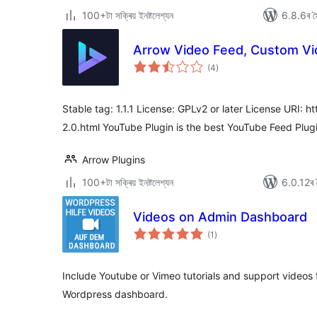
100+টা সক্ৰিয় ইনষ্টলেশ্যন
6.8.6ৰ সৈ
Arrow Video Feed, Custom Vi
টা
(4
)
মুঠ
ৰে’টিং
Stable tag: 1.1.1 License: GPLv2 or later License URI: 
2.0.html YouTube Plugin is the best YouTube Feed Plugi
Arrow Plugins
100+টা সক্ৰিয় ইনষ্টলেশ্যন
6.0.12ৰ স
Videos on Admin Dashboard
টা
(1
)
মুঠ
ৰে’টিং
Include Youtube or Vimeo tutorials and support videos 
Wordpress dashboard.