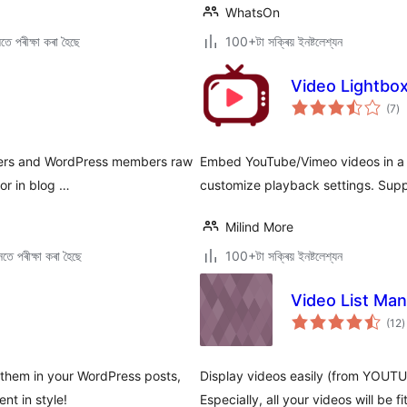
WhatsOn
ে পৰীক্ষা কৰা হৈছে
100+টা সক্ৰিয় ইনষ্টলেশ্যন
Video Lightbo
টা
(7
)
মুঠ
ৰে’
ibers and WordPress members raw
Embed YouTube/Vimeo videos in a l
or in blog …
customize playback settings. Supp
Milind More
তে পৰীক্ষা কৰা হৈছে
100+টা সক্ৰিয় ইনষ্টলেশ্যন
Video List Ma
টা
(12
)
ম
ৰ
 them in your WordPress posts,
Display videos easily (from YOUT
nt in style!
Especially, all your videos will be fi