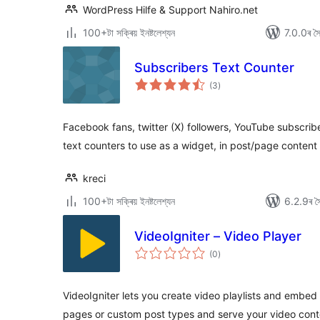
WordPress Hilfe & Support Nahiro.net
100+টা সক্ৰিয় ইনষ্টলেশ্যন
7.0.0ৰ সৈত
Subscribers Text Counter
টা
(3
)
মুঠ
ৰে’টিং
Facebook fans, twitter (X) followers, YouTube subscr
text counters to use as a widget, in post/page content 
kreci
100+টা সক্ৰিয় ইনষ্টলেশ্যন
6.2.9ৰ সৈ
VideoIgniter – Video Player
টা
(0
)
মুঠ
ৰে’টিং
VideoIgniter lets you create video playlists and embed
pages or custom post types and serve your video conte