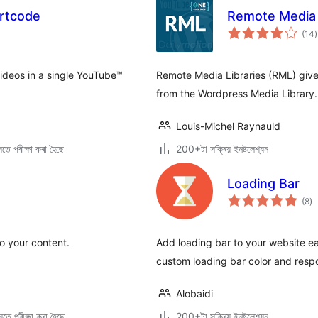
ortcode
Remote Media 
ট
(14
)
ম
ৰ
ideos in a single YouTube™
Remote Media Libraries (RML) gives 
from the Wordpress Media Library.
Louis-Michel Raynauld
তে পৰীক্ষা কৰা হৈছে
200+টা সক্ৰিয় ইনষ্টলেশ্যন
Loading Bar
টা
(8
)
মুঠ
ৰে’
o your content.
Add loading bar to your website eas
custom loading bar color and resp
Alobaidi
তে পৰীক্ষা কৰা হৈছে
200+টা সক্ৰিয় ইনষ্টলেশ্যন