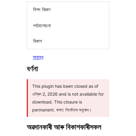
বিশদ বিৱৰণ
পৰ্য্যালোচনা
বিকাশ
সাহায্য
বৰ্ণনা
This plugin has been closed as of
এপ্ৰিল 2, 2026 and is not available for
download. This closure is
permanent. কাৰণ: লিখোঁতাৰ অনুৰোধ।
অৱদানকাৰী আৰু বিকাশকাৰীসকল