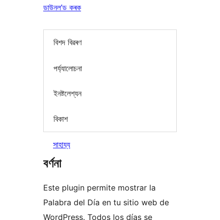
ডাউনল’ড কৰক
বিশদ বিৱৰণ
পৰ্য্যালোচনা
ইনষ্টলেশ্যন
বিকাশ
সাহায্য
বৰ্ণনা
Este plugin permite mostrar la
Palabra del Día en tu sitio web de
WordPress. Todos los días se